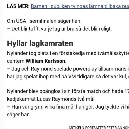
LÄS MER:
Barnen i publiken tvingas lämna tillbaka 
Om USA i semifinalen säger han:
– Det blir tufft, varje lag är bra så det blir roligt.
Hyllar lagkamraten
Nylander tog plats i en förstakedja med tvåmålsskyt
centern
William Karlsson
.
– Jag och Raymond spelade powerplay tillsammans i 
har jag spelat ihop med på VM tidigare så det var kul,
Nylander blev poänglös i sin första match och hade 17.
kedjekamrat Lucas Raymonds två mål.
– Han var grym, vilka fina mål han gör. Jag tyckte vi h
säger han.