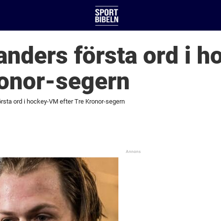
anders första ord i 
ronor-segern
rsta ord i hockey-VM efter Tre Kronor-segern