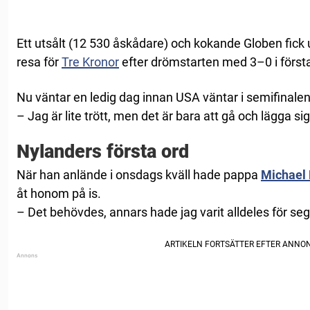
Ett utsålt (12 530 åskådare) och kokande Globen fick
resa för
Tre Kronor
efter drömstarten med 3–0 i först
Nu väntar en ledig dag innan USA väntar i semifinale
– Jag är lite trött, men det är bara att gå och lägga sig 
Nylanders första ord
När han anlände i onsdags kväll hade pappa
Michael
åt honom på is.
– Det behövdes, annars hade jag varit alldeles för seg 