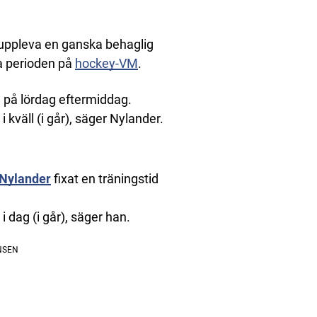
 uppleva en ganska behaglig
a perioden på
hockey-VM
.
n på lördag eftermiddag.
i kväll (i går), säger Nylander.
 Nylander
fixat en träningstid
i dag (i går), säger han.