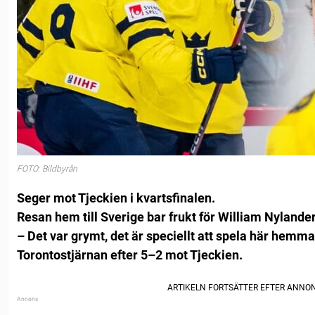
FOTO: Bildbyrån
Seger mot Tjeckien i kvartsfinalen.
Resan hem till Sverige bar frukt för William Nylander
– Det var grymt, det är speciellt att spela här hemma
Torontostjärnan efter 5–2 mot Tjeckien.