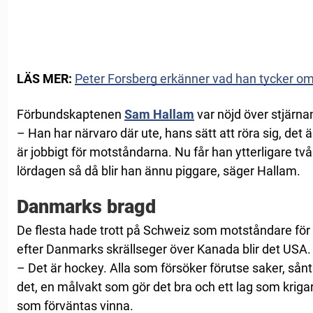
LÄS MER:
Peter Forsberg erkänner vad han tycker om
Förbundskaptenen
Sam Hallam
var nöjd över stjärna
– Han har närvaro där ute, hans sätt att röra sig, det ä
är jobbigt för motståndarna. Nu får han ytterligare två
lördagen så då blir han ännu piggare, säger Hallam.
Danmarks bragd
De flesta hade trott på Schweiz som motståndare för 
efter Danmarks skrällseger över Kanada blir det USA.
– Det är hockey. Alla som försöker förutse saker, sån
det, en målvakt som gör det bra och ett lag som krigar, 
som förväntas vinna.