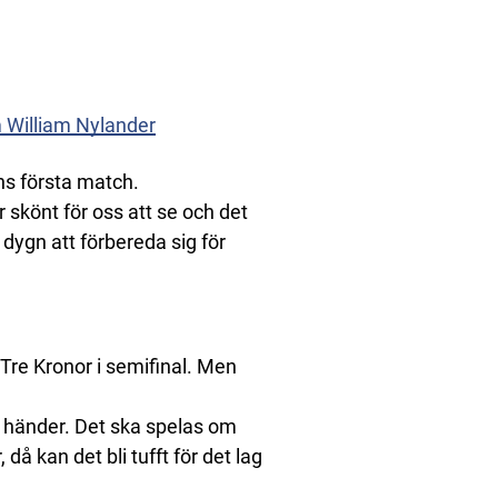
 William Nylander
ns första match.
r skönt för oss att se och det
 dygn att förbereda sig för
Tre Kronor i semifinal. Men
t händer. Det ska spelas om
då kan det bli tufft för det lag