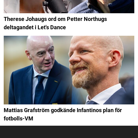
Therese Johaugs ord om Petter Northugs
deltagandet i Let's Dance
Mattias Grafström godkände Infantinos plan för
fotbolls-VM