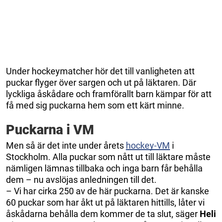
Under hockeymatcher hör det till vanligheten att
puckar flyger över sargen och ut på läktaren. Där
lyckliga åskådare och framförallt barn kämpar för att
få med sig puckarna hem som ett kärt minne.
Puckarna i VM
Men så är det inte under årets
hockey-VM
i
Stockholm. Alla puckar som nått ut till läktare måste
nämligen lämnas tillbaka och inga barn får behålla
dem – nu avslöjas anledningen till det.
– Vi har cirka 250 av de här puckarna. Det är kanske
60 puckar som har åkt ut på läktaren hittills, låter vi
åskådarna behålla dem kommer de ta slut, säger
Heli