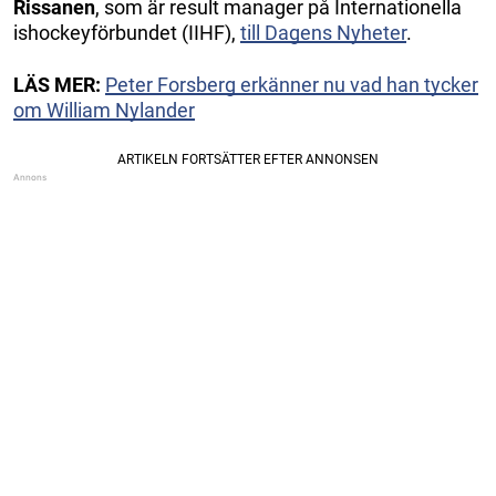
Rissanen
, som är result manager på Internationella
ishockeyförbundet (IIHF),
till Dagens Nyheter
.
LÄS MER:
Peter Forsberg erkänner nu vad han tycker
om William Nylander