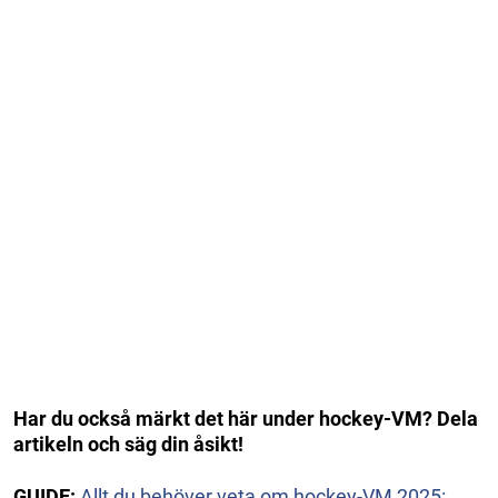
Har du också märkt det här under hockey-VM? Dela
artikeln och säg din åsikt!
GUIDE:
Allt du behöver veta om hockey-VM 2025: