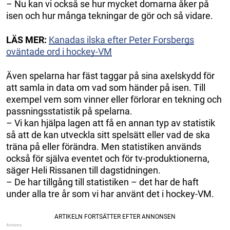
– Nu kan vi också se hur mycket domarna åker på
isen och hur många tekningar de gör och så vidare.
LÄS MER:
Kanadas ilska efter Peter Forsbergs
oväntade ord i hockey-VM
Även spelarna har fäst taggar på sina axelskydd för
att samla in data om vad som händer på isen. Till
exempel vem som vinner eller förlorar en tekning och
passningsstatistik på spelarna.
– Vi kan hjälpa lagen att få en annan typ av statistik
så att de kan utveckla sitt spelsätt eller vad de ska
träna på eller förändra. Men statistiken används
också för själva eventet och för tv-produktionerna,
säger Heli Rissanen till dagstidningen.
– De har tillgång till statistiken – det har de haft
under alla tre år som vi har använt det i hockey-VM.