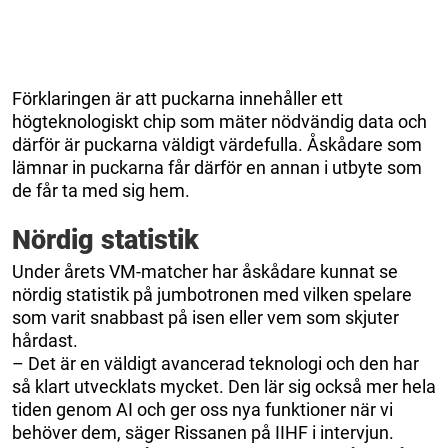
Förklaringen är att puckarna innehåller ett
högteknologiskt chip som mäter nödvändig data och
därför är puckarna väldigt värdefulla. Åskådare som
lämnar in puckarna får därför en annan i utbyte som
de får ta med sig hem.
Nördig statistik
Under årets VM-matcher har åskådare kunnat se
nördig statistik på jumbotronen med vilken spelare
som varit snabbast på isen eller vem som skjuter
hårdast.
– Det är en väldigt avancerad teknologi och den har
så klart utvecklats mycket. Den lär sig också mer hela
tiden genom AI och ger oss nya funktioner när vi
behöver dem, säger Rissanen på IIHF i intervjun.