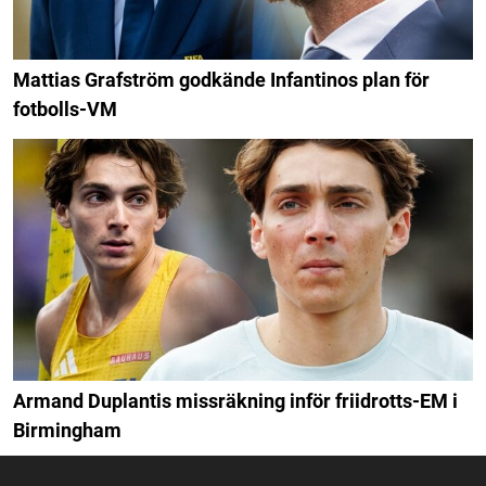
Mattias Grafström godkände Infantinos plan för
fotbolls-VM
Armand Duplantis missräkning inför friidrotts-EM i
Birmingham