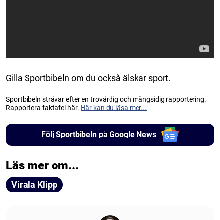
Gilla Sportbibeln om du också älskar sport.
Sportbibeln strävar efter en trovärdig och mångsidig rapportering.
Rapportera faktafel här.
Här kan du läsa mer...
Följ Sportbibeln på Google News
Läs mer om...
Virala Klipp