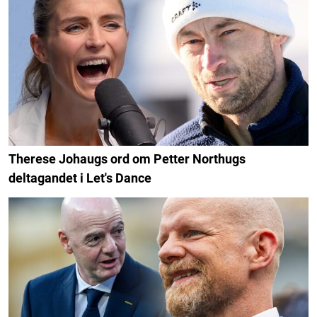
Therese Johaugs ord om Petter Northugs
deltagandet i Let's Dance