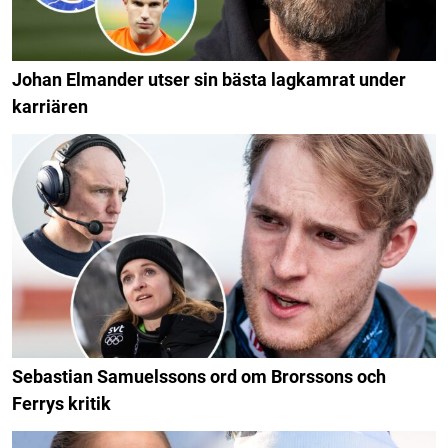
Johan Elmander utser sin bästa lagkamrat under
karriären
Sebastian Samuelssons ord om Brorssons och
Ferrys kritik