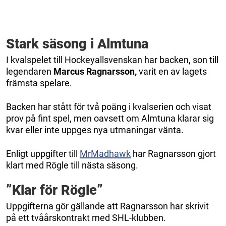
Stark säsong i Almtuna
I kvalspelet till Hockeyallsvenskan har backen, son till
legendaren
Marcus Ragnarsson,
varit en av lagets
främsta spelare.
Backen har stått för två poäng i kvalserien och visat
prov på fint spel, men oavsett om Almtuna klarar sig
kvar eller inte uppges nya utmaningar vänta.
Enligt uppgifter till
MrMadhawk
har Ragnarsson gjort
klart med Rögle till nästa säsong.
”Klar för Rögle”
Uppgifterna gör gällande att Ragnarsson har skrivit
på ett tvåårskontrakt med SHL-klubben.