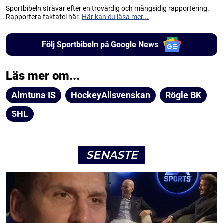
Sportbibeln strävar efter en trovärdig och mångsidig rapportering.
Rapportera faktafel här.
Här kan du läsa mer...
Följ Sportbibeln på Google News
Läs mer om...
Almtuna IS
HockeyAllsvenskan
Rögle BK
SHL
SENASTE