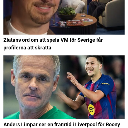
Zlatans ord om att spela VM för Sverige får
profilerna att skratta
Anders Limpar ser en framtid i Liverpool för Roony