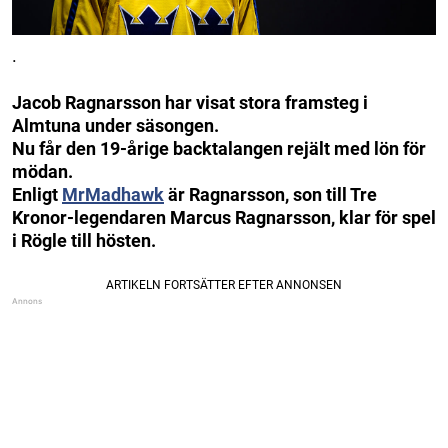
.
Jacob Ragnarsson har visat stora framsteg i
Almtuna under säsongen.
Nu får den 19-årige backtalangen rejält med lön för
mödan.
Enligt
MrMadhawk
är Ragnarsson, son till Tre
Kronor-legendaren Marcus Ragnarsson, klar för spel
i Rögle till hösten.