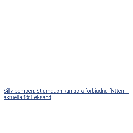
Silly-bomben: Stjärnduon kan göra förbjudna flytten –
aktuella för Leksand