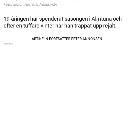
Foto: Simon Hastegård/Bildbyrån
19-åringen har spenderat säsongen i Almtuna och
efter en tuffare vinter har han trappat upp rejält.