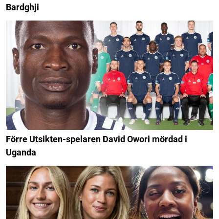
Bardghji
Förre Utsikten-spelaren David Owori mördad i
Uganda