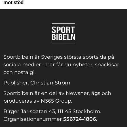
mot stöd
Sportbibeln är Sveriges största sportsida på
sociala medier – här får du nyheter, snackisar
och nostalgi.
Publisher: Christian Ström
Sportbibeln är en del av Newsner, ägs och
produceras av N365 Group.
Birger Jarlsgatan 43, 111 45 Stockholm.
Organisationsnummer
556724-1806.