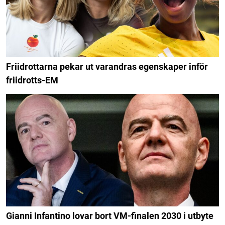
Friidrottarna pekar ut varandras egenskaper inför
friidrotts-EM
Gianni Infantino lovar bort VM-finalen 2030 i utbyte