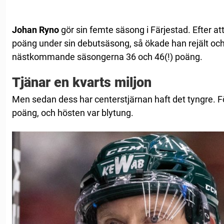
Johan
Ryno
gör sin femte säsong i Färjestad. Efter a
poäng under sin debutsäsong, så ökade han rejält och
nästkommande säsongerna 36 och 46(!) poäng.
Tjänar en kvarts miljon
Men sedan dess har centerstjärnan haft det tyngre. F
poäng, och hösten var blytung.