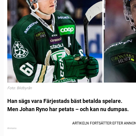
Foto: Bildbyrån
Han sägs vara Färjestads bäst betalda spelare.
Men Johan Ryno har petats – och kan nu dumpas.