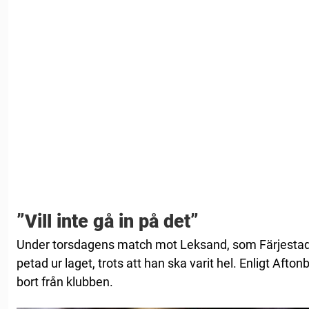
”Vill inte gå in på det”
Under torsdagens match mot Leksand, som Färjestad
petad ur laget, trots att han ska varit hel. Enligt Aft
bort från klubben.