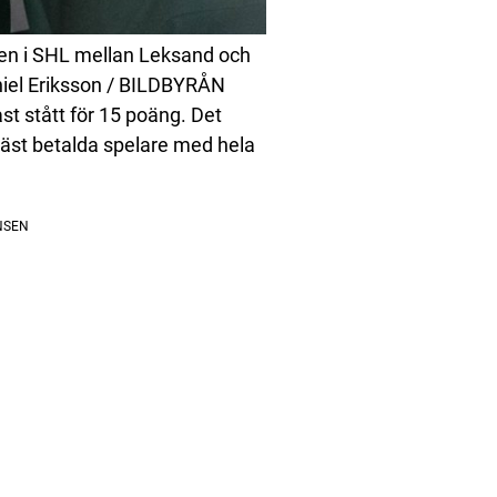
en i SHL mellan Leksand och
iel Eriksson / BILDBYRÅN
t stått för 15 poäng. Det
 bäst betalda spelare med hela