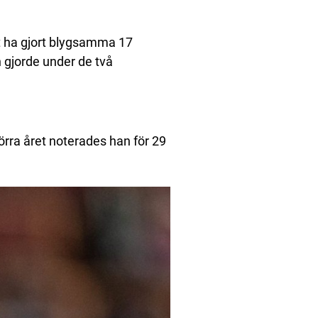
tt ha gjort blygsamma 17
 gjorde under de två
örra året noterades han för 29