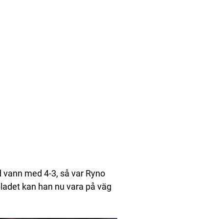
 vann med 4-3, så var Ryno
onbladet kan han nu vara på väg