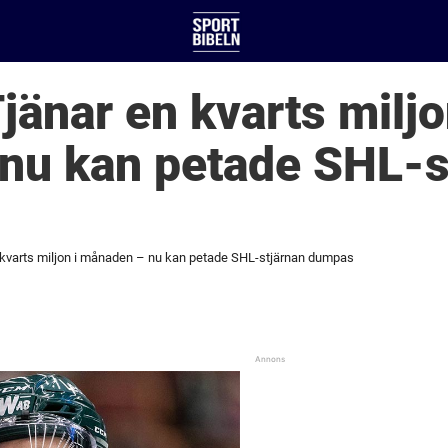
jänar en kvarts miljo
nu kan petade SHL-s
n kvarts miljon i månaden – nu kan petade SHL-stjärnan dumpas