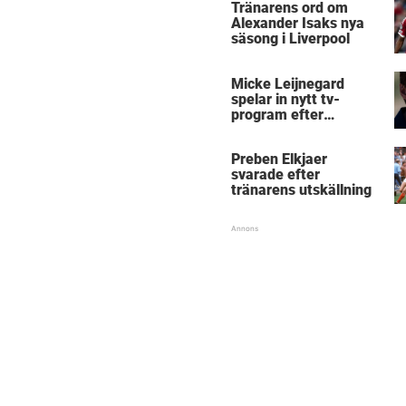
Tränarens ord om
Alexander Isaks nya
säsong i Liverpool
Micke Leijnegard
spelar in nytt tv-
program efter
Mästarnas mästare
Preben Elkjaer
svarade efter
tränarens utskällning