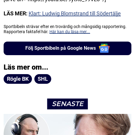
LÄS MER:
Klart: Ludwig Blomstrand till Södertälje
Sportbibeln strävar efter en trovärdig och mångsidig rapportering.
Rapportera faktafel här.
Här kan du läsa mer...
Följ Sportbibeln på Google News
Läs mer om...
Rögle BK
SHL
SENASTE