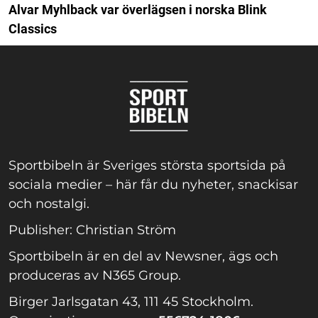
Alvar Myhlback var överlägsen i norska Blink
Classics
Sportbibeln är Sveriges största sportsida på
sociala medier – här får du nyheter, snackisar
och nostalgi.
Publisher: Christian Ström
Sportbibeln är en del av Newsner, ägs och
produceras av N365 Group.
Birger Jarlsgatan 43, 111 45 Stockholm.