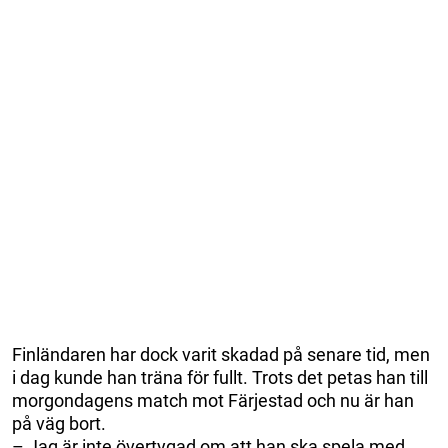
Finländaren har dock varit skadad på senare tid, men
i dag kunde han träna för fullt. Trots det petas han till
morgondagens match mot Färjestad och nu är han
på väg bort.
– Jag är inte övertygad om att han ska spela med