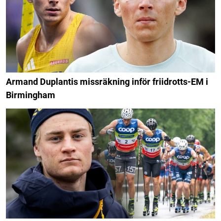
Armand Duplantis missräkning inför friidrotts-EM i
Birmingham