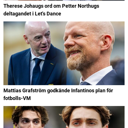
Therese Johaugs ord om Petter Northugs
deltagandet i Let's Dance
Mattias Grafström godkände Infantinos plan för
fotbolls-VM