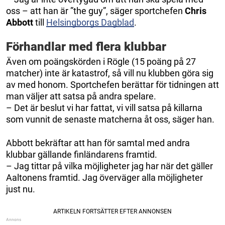
oss – att han är ”the guy”, säger sportchefen
Chris
Abbott
till
Helsingborgs Dagblad
.
Förhandlar med flera klubbar
Även om poängskörden i Rögle (15 poäng på 27
matcher) inte är katastrof, så vill nu klubben göra sig
av med honom. Sportchefen berättar för tidningen att
man väljer att satsa på andra spelare.
– Det är beslut vi har fattat, vi vill satsa på killarna
som vunnit de senaste matcherna åt oss, säger han.
Abbott bekräftar att han för samtal med andra
klubbar gällande finländarens framtid.
– Jag tittar på vilka möjligheter jag har när det gäller
Aaltonens framtid. Jag överväger alla möjligheter
just nu.