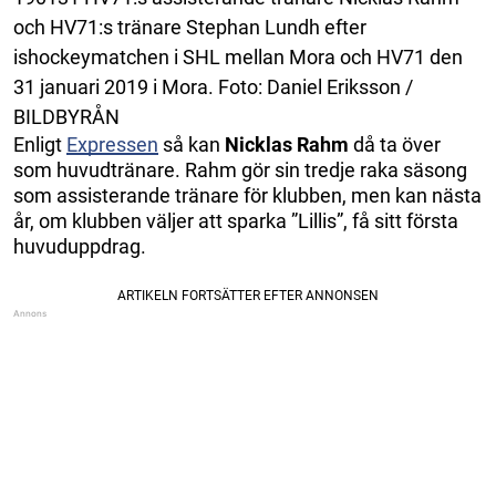
och HV71:s tränare Stephan Lundh efter
ishockeymatchen i SHL mellan Mora och HV71 den
31 januari 2019 i Mora. Foto: Daniel Eriksson /
BILDBYRÅN
Enligt
Expressen
så kan
Nicklas
Rahm
då ta över
som huvudtränare. Rahm gör sin tredje raka säsong
som assisterande tränare för klubben, men kan nästa
år, om klubben väljer att sparka ”Lillis”, få sitt första
huvuduppdrag.