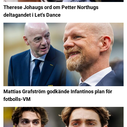
Therese Johaugs ord om Petter Northugs
deltagandet i Let's Dance
Mattias Grafström godkände Infantinos plan för
fotbolls-VM