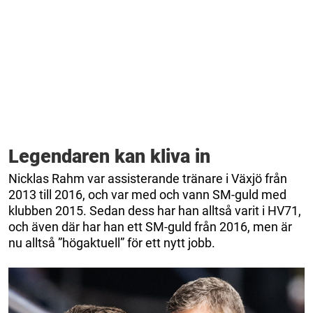
Legendaren kan kliva in
Nicklas Rahm var assisterande tränare i Växjö från
2013 till 2016, och var med och vann SM-guld med
klubben 2015. Sedan dess har han alltså varit i HV71,
och även där har han ett SM-guld från 2016, men är
nu alltså ”högaktuell” för ett nytt jobb.