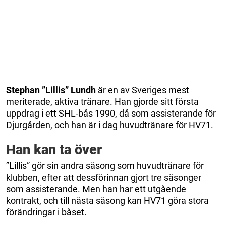
Stephan
”Lillis” Lundh
är en av Sveriges mest
meriterade, aktiva tränare. Han gjorde sitt första
uppdrag i ett SHL-bås 1990, då som assisterande för
Djurgården, och han är i dag huvudtränare för HV71.
Han kan ta över
”Lillis” gör sin andra säsong som huvudtränare för
klubben, efter att dessförinnan gjort tre säsonger
som assisterande. Men han har ett utgående
kontrakt, och till nästa säsong kan HV71 göra stora
förändringar i båset.