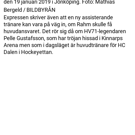
den 19 januari 2019 i Jönköping. Foto: Mathias
Bergeld / BILDBYRÅN
Expressen skriver även att en ny assisterande
tränare kan vara på väg in, om Rahm skulle få
huvudansvaret. Det rör sig då om HV71-legendaren
Pelle Gustafsson, som har tröjan hissad i Kinnarps
Arena men som i dagsläget är huvudtränare för HC
Dalen i Hockeyettan.