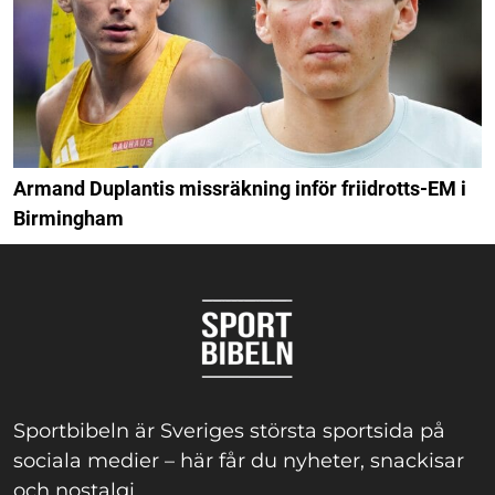
Armand Duplantis missräkning inför friidrotts-EM i
Birmingham
Sportbibeln är Sveriges största sportsida på
sociala medier – här får du nyheter, snackisar
och nostalgi.