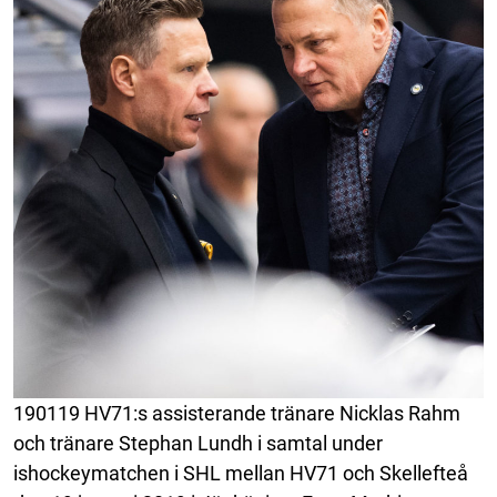
190119 HV71:s assisterande tränare Nicklas Rahm
och tränare Stephan Lundh i samtal under
ishockeymatchen i SHL mellan HV71 och Skellefteå