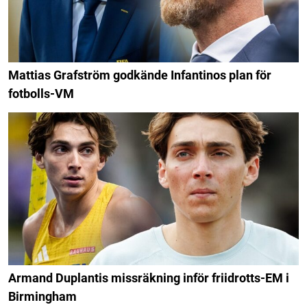
Mattias Grafström godkände Infantinos plan för
fotbolls-VM
Armand Duplantis missräkning inför friidrotts-EM i
Birmingham