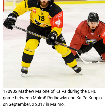
170902 Mathew Maione of KalPa during the CHL
game between Malmö Redhawks and KalPa Kuopio
on September, 2 2017 in Malmö.