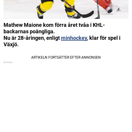
Mathew Maione kom förra året tvåa i KHL-
backarnas poängliga.
Nu är 28-åringen, enligt
minhockey
, klar för spel i
Växjö.