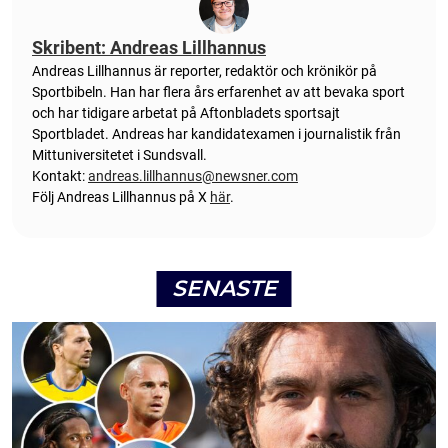
Skribent: Andreas Lillhannus
Andreas Lillhannus är reporter, redaktör och krönikör på
Sportbibeln. Han har flera års erfarenhet av att bevaka sport
och har tidigare arbetat på Aftonbladets sportsajt
Sportbladet. Andreas har kandidatexamen i journalistik från
Mittuniversitetet i Sundsvall.
Kontakt:
andreas.lillhannus@newsner.com
Följ Andreas Lillhannus på X
här
.
SENASTE