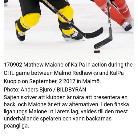
170902 Mathew Maione of KalPa in action during the
CHL game between Malmö Redhawks and KalPa
Kuopio on September, 2 2017 in Malmö.
Photo: Anders Bjurö / BILDBYRÅN
Sajten skriver att klubben är nära att presentera en
back, och Maione är ett av alternativen. I den finska
ligan togs Maione ut i årets lag, valdes till den mest
underhållande spelaren och vann backarnas
poängliga.