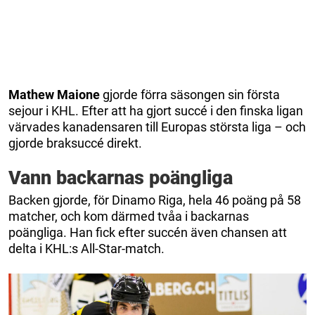
Mathew
Maione
gjorde förra säsongen sin första
sejour i KHL. Efter att ha gjort succé i den finska ligan
värvades kanadensaren till Europas största liga – och
gjorde braksuccé direkt.
Vann backarnas poängliga
Backen gjorde, för Dinamo Riga, hela 46 poäng på 58
matcher, och kom därmed tvåa i backarnas
poängliga. Han fick efter succén även chansen att
delta i KHL:s All-Star-match.