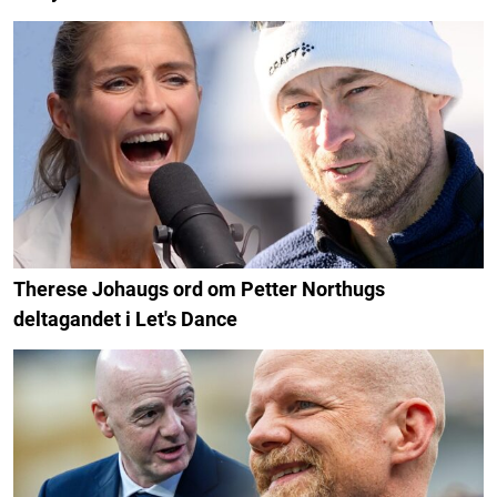
Therese Johaugs ord om Petter Northugs
deltagandet i Let's Dance