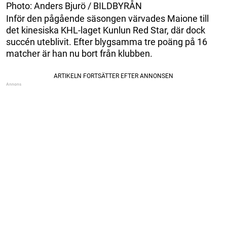
Photo: Anders Bjurö / BILDBYRÅN
Inför den pågående säsongen värvades Maione till
det kinesiska KHL-laget Kunlun Red Star, där dock
succén uteblivit. Efter blygsamma tre poäng på 16
matcher är han nu bort från klubben.