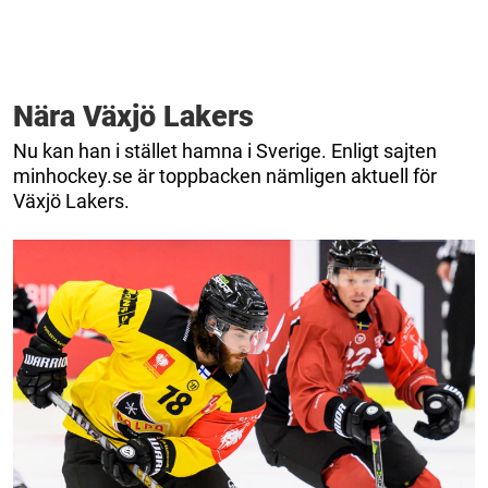
Nära Växjö Lakers
Nu kan han i stället hamna i Sverige. Enligt sajten
minhockey.se är toppbacken nämligen aktuell för
Växjö Lakers.