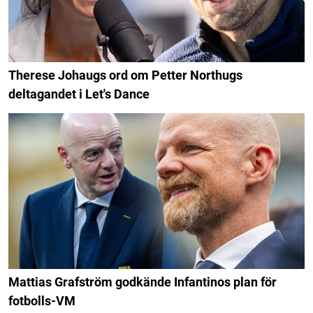
Therese Johaugs ord om Petter Northugs
deltagandet i Let's Dance
Mattias Grafström godkände Infantinos plan för
fotbolls-VM