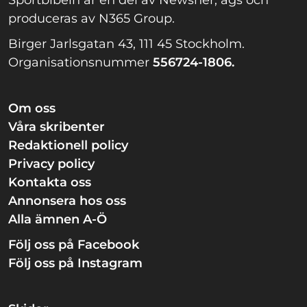
Sportbibeln är en del av Newsner, ägs och
produceras av N365 Group.
Birger Jarlsgatan 43, 111 45 Stockholm.
Organisationsnummer
556724-1806.
Om oss
Våra skribenter
Redaktionell policy
Privacy policy
Kontakta oss
Annonsera hos oss
Alla ämnen A-Ö
Följ oss på Facebook
Följ oss på Instagram