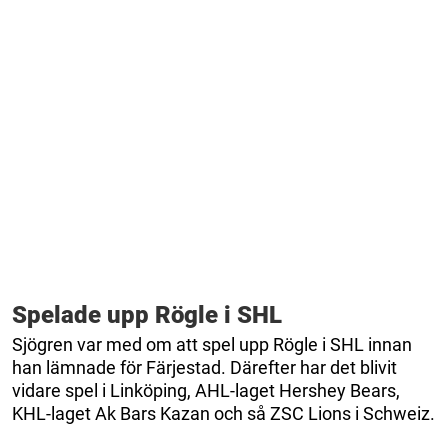
Spelade upp Rögle i SHL
Sjögren var med om att spel upp Rögle i SHL innan
han lämnade för Färjestad. Därefter har det blivit
vidare spel i Linköping, AHL-laget Hershey Bears,
KHL-laget Ak Bars Kazan och så ZSC Lions i Schweiz.