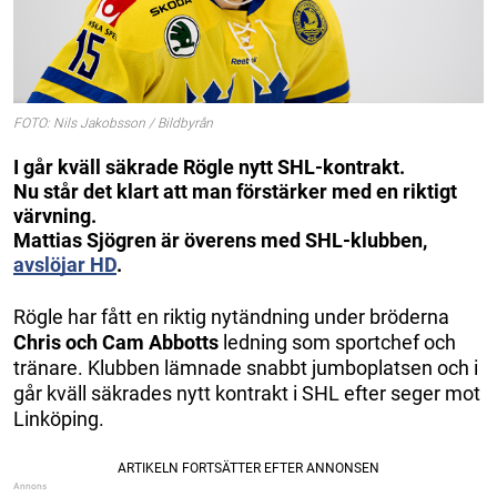
FOTO: Nils Jakobsson / Bildbyrån
I går kväll säkrade Rögle nytt SHL-kontrakt.
Nu står det klart att man förstärker med en riktigt
värvning.
Mattias Sjögren är överens med SHL-klubben,
avslöjar HD
.
Rögle har fått en riktig nytändning under bröderna
Chris och Cam Abbotts
ledning som sportchef och
tränare. Klubben lämnade snabbt jumboplatsen och i
går kväll säkrades nytt kontrakt i SHL efter seger mot
Linköping.