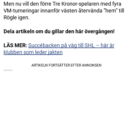
Men nu vill den förre Tre Kronor-spelaren med fyra
VM-turneringar innanför västen återvända ”hem” till
Rögle igen.
Dela artikeln om du gillar den här övergången!
LÄS MER:
Succébacken på väg till SHL – här är
klubben som leder jakten