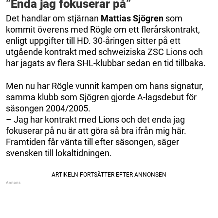
”Enda jag fokuserar på”
Det handlar om stjärnan
Mattias Sjögren
som
kommit överens med Rögle om ett flerårskontrakt,
enligt uppgifter till HD. 30-åringen sitter på ett
utgående kontrakt med schweiziska ZSC Lions och
har jagats av flera SHL-klubbar sedan en tid tillbaka.
Men nu har Rögle vunnit kampen om hans signatur,
samma klubb som Sjögren gjorde A-lagsdebut för
säsongen 2004/2005.
– Jag har kontrakt med Lions och det enda jag
fokuserar på nu är att göra så bra ifrån mig här.
Framtiden får vänta till efter säsongen, säger
svensken till lokaltidningen.