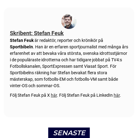
Skribent: Stefan Feuk
Stefan Feuk
är redaktör, reporter och krönikör på
Sportbibeln
. Han är en erfaren sportjournalist med många års
erfarenhet av att bevaka våra största, svenska idrottsstjärnor
i de populäraste idrotterna och har tidigare jobbat på TV4:s
Fotbollskanalen, SportExpressen samt Viasat Sport. För
Sportbibelns räkning har Stefan bevakat flera stora
mästerskap, som fotbolls-EM och fotbolls-VM samt både
vinter-OS och sommar-OS.
Följ Stefan Feuk på X
här
.
Följ Stefan Feuk på LinkedIn
här
.
SENASTE