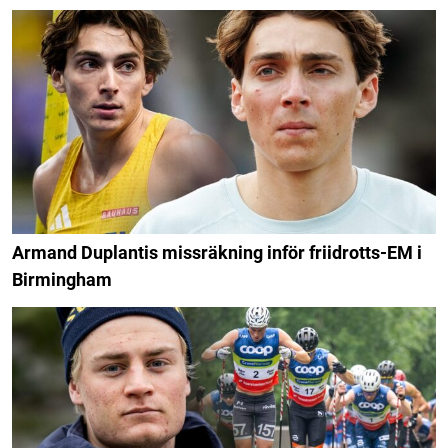
Armand Duplantis missräkning inför friidrotts-EM i
Birmingham