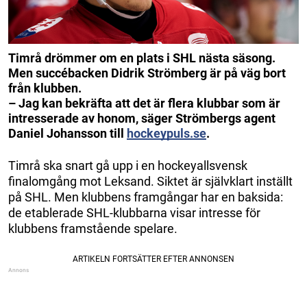
Timrå drömmer om en plats i SHL nästa säsong.
Men succébacken Didrik Strömberg är på väg bort
från klubben.
– Jag kan bekräfta att det är flera klubbar som är
intresserade av honom, säger Strömbergs agent
Daniel Johansson till
hockeypuls.se
.
Timrå ska snart gå upp i en hockeyallsvensk
finalomgång mot Leksand. Siktet är självklart inställt
på SHL. Men klubbens framgångar har en baksida:
de etablerade SHL-klubbarna visar intresse för
klubbens framstående spelare.