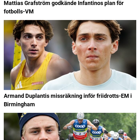
Mattias Grafström godkände Infantinos plan för
fotbolls-VM
Armand Duplantis missräkning inför friidrotts-EM i
Birmingham