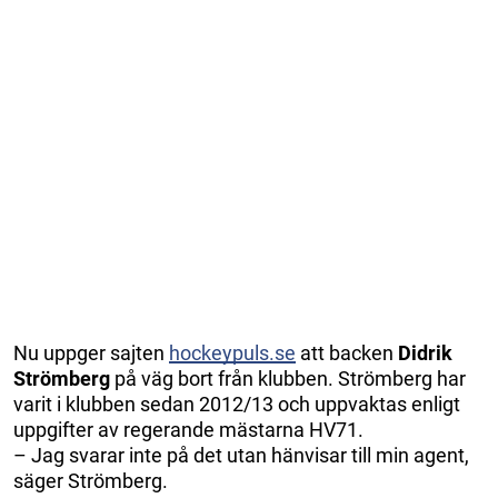
Nu uppger sajten
hockeypuls.se
att backen
Didrik
Strömberg
på väg bort från klubben. Strömberg har
varit i klubben sedan 2012/13 och uppvaktas enligt
uppgifter av regerande mästarna HV71.
– Jag svarar inte på det utan hänvisar till min agent,
säger Strömberg.