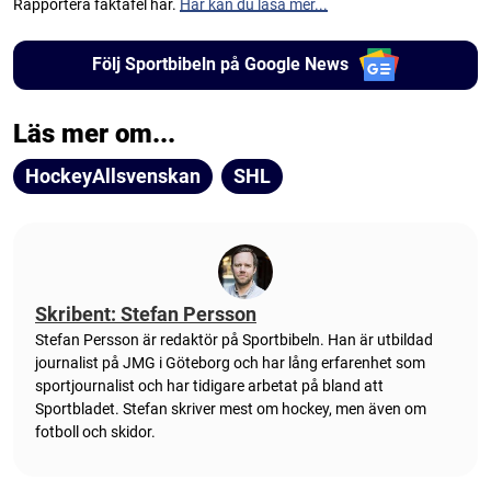
Rapportera faktafel här.
Här kan du läsa mer...
Följ Sportbibeln på Google News
Läs mer om...
HockeyAllsvenskan
SHL
Skribent: Stefan Persson
Stefan Persson är redaktör på Sportbibeln. Han är utbildad
journalist på JMG i Göteborg och har lång erfarenhet som
sportjournalist och har tidigare arbetat på bland att
Sportbladet. Stefan skriver mest om hockey, men även om
fotboll och skidor.