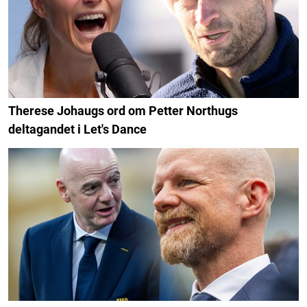
Therese Johaugs ord om Petter Northugs
deltagandet i Let's Dance