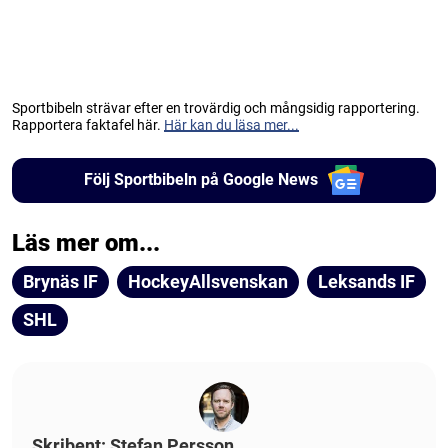
Sportbibeln strävar efter en trovärdig och mångsidig rapportering.
Rapportera faktafel här.
Här kan du läsa mer...
Följ Sportbibeln på Google News
Läs mer om...
Brynäs IF
HockeyAllsvenskan
Leksands IF
SHL
Skribent: Stefan Persson