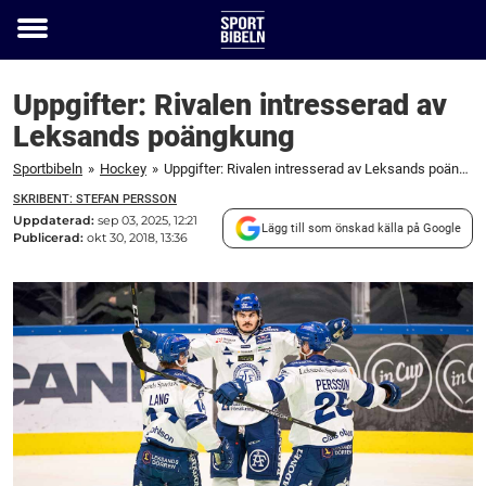
Toggle
menu
Uppgifter: Rivalen intresserad av
Leksands poängkung
Sportbibeln
»
Hockey
»
Uppgifter: Rivalen intresserad av Leksands poängkung
SKRIBENT: STEFAN PERSSON
Uppdaterad:
sep 03, 2025, 12:21
Lägg till som önskad källa på Google
Publicerad:
okt 30, 2018, 13:36