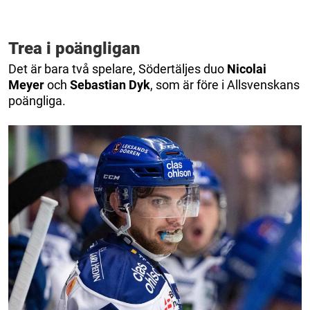
Trea i poängligan
Det är bara två spelare, Södertäljes duo
Nicolai
Meyer
och
Sebastian Dyk
, som är före i Allsvenskans
poängliga.