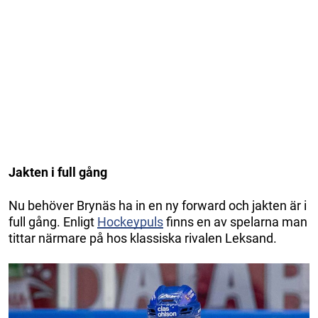
Jakten i full gång
Nu behöver Brynäs ha in en ny forward och jakten är i
full gång. Enligt
Hockeypuls
finns en av spelarna man
tittar närmare på hos klassiska rivalen Leksand.