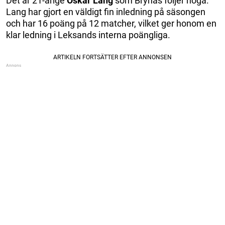
Det är 21-årige
Oskar Lang
som Brynäs följer noga.
Lang har gjort en väldigt fin inledning på säsongen
och har 16 poäng på 12 matcher, vilket ger honom en
klar ledning i Leksands interna poängliga.