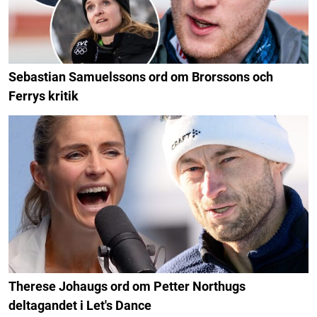
Sebastian Samuelssons ord om Brorssons och
Ferrys kritik
Therese Johaugs ord om Petter Northugs
deltagandet i Let's Dance