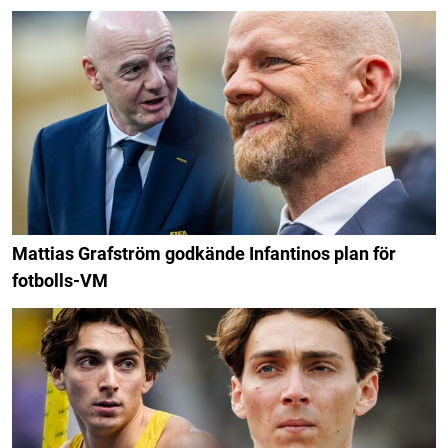
Mattias Grafström godkände Infantinos plan för
fotbolls-VM