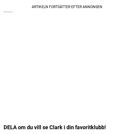
DELA om du vill se Clark i din favoritklubb!