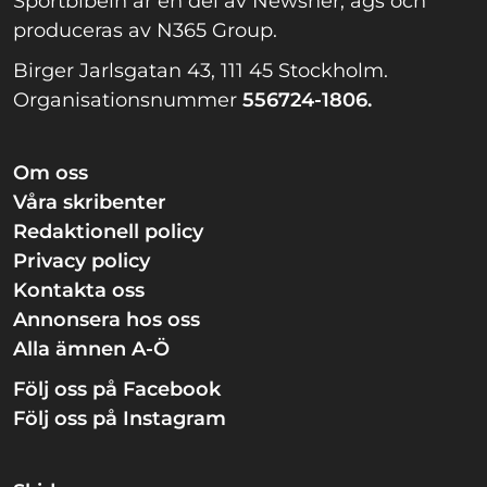
Sportbibeln är en del av Newsner, ägs och
produceras av N365 Group.
Birger Jarlsgatan 43, 111 45 Stockholm.
Organisationsnummer
556724-1806.
Om oss
Våra skribenter
Redaktionell policy
Privacy policy
Kontakta oss
Annonsera hos oss
Alla ämnen A-Ö
Följ oss på Facebook
Följ oss på Instagram