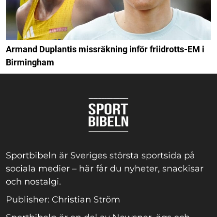
Armand Duplantis missräkning inför friidrotts-EM i
Birmingham
Sportbibeln är Sveriges största sportsida på
sociala medier – här får du nyheter, snackisar
och nostalgi.
Publisher: Christian Ström