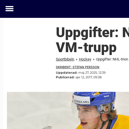
Toggle
menu
Uppgifter: 
VM-trupp
Sportbibeln
»
Hockey
»
Uppgifter: NHL-trion
SKRIBENT: STEFAN PERSSON
Uppdaterad:
maj 27, 2025, 12:39
Publicerad:
apr 12, 2017, 09:38