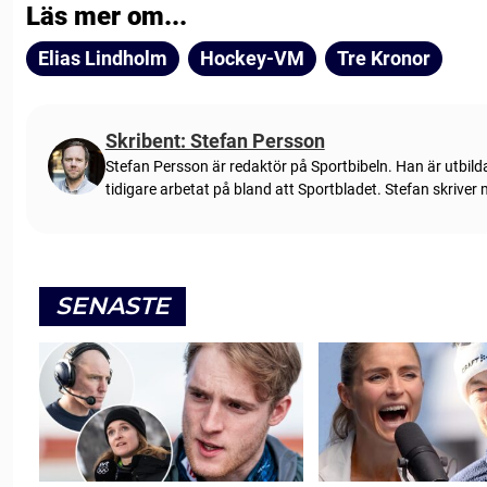
Läs mer om...
Elias Lindholm
Hockey-VM
Tre Kronor
Skribent: Stefan Persson
Stefan Persson är redaktör på Sportbibeln. Han är utbild
tidigare arbetat på bland att Sportbladet. Stefan skriver
SENASTE