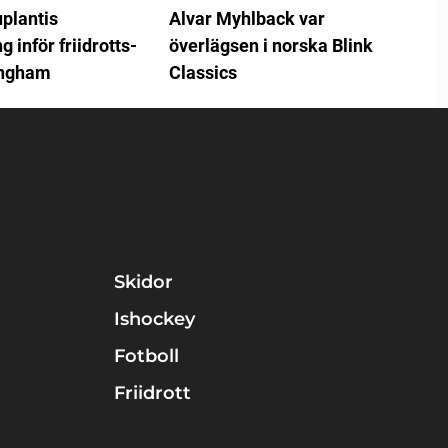
plantis
Alvar Myhlback var
 inför friidrotts-
överlägsen i norska Blink
ingham
Classics
Skidor
Ishockey
Fotboll
Friidrott