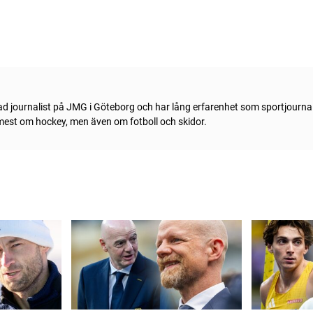
ad journalist på JMG i Göteborg och har lång erfarenhet som sportjournal
 mest om hockey, men även om fotboll och skidor.