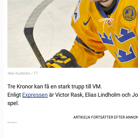
Alex Kudenko / TT
Tre Kronor kan få en stark trupp till VM.
Enligt
Expressen
är Victor Rask, Elias Lindholm och J
spel.