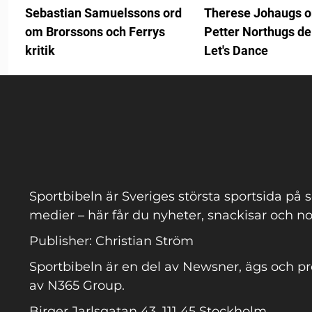
Sebastian Samuelssons ord
Therese Johaugs 
om Brorssons och Ferrys
Petter Northugs de
kritik
Let's Dance
Sportbibeln är Sveriges största sportsida på s
medier – här får du nyheter, snackisar och no
Publisher: Christian Ström
Sportbibeln är en del av Newsner, ägs och p
av N365 Group.
Birger Jarlsgatan 43, 111 45 Stockholm.