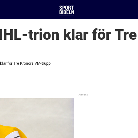
NHL-trion klar för Tr
 klar för Tre Kronors VM-trupp