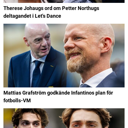
Therese Johaugs ord om Petter Northugs
deltagandet i Let's Dance
Mattias Grafström godkände Infantinos plan för
fotbolls-VM