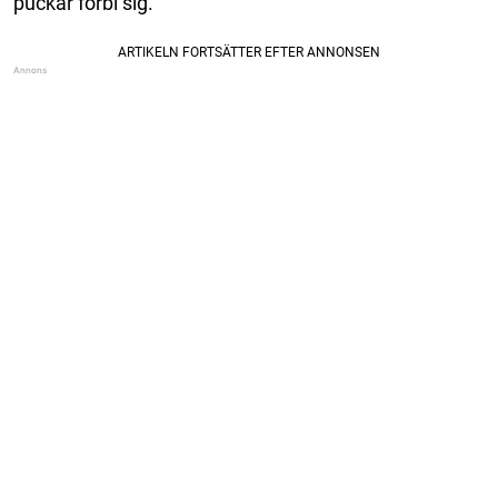
puckar förbi sig.