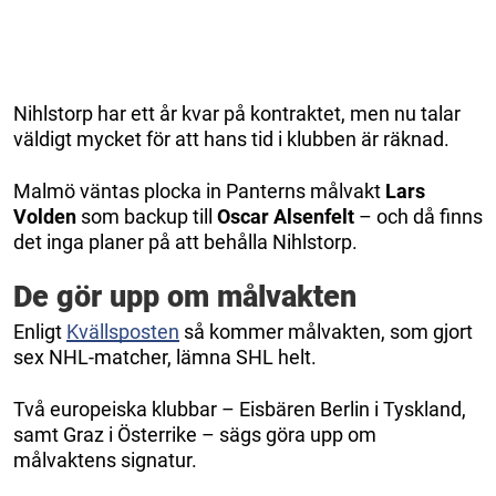
Nihlstorp har ett år kvar på kontraktet, men nu talar
väldigt mycket för att hans tid i klubben är räknad.
Malmö väntas plocka in Panterns målvakt
Lars
Volden
som backup till
Oscar Alsenfelt
– och då finns
det inga planer på att behålla Nihlstorp.
De gör upp om målvakten
Enligt
Kvällsposten
så kommer målvakten, som gjort
sex NHL-matcher, lämna SHL helt.
Två europeiska klubbar – Eisbären Berlin i Tyskland,
samt Graz i Österrike – sägs göra upp om
målvaktens signatur.