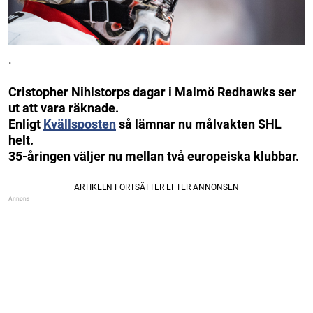
.
Cristopher Nihlstorps dagar i Malmö Redhawks ser
ut att vara räknade.
Enligt
Kvällsposten
så lämnar nu målvakten SHL
helt.
35-åringen väljer nu mellan två europeiska klubbar.