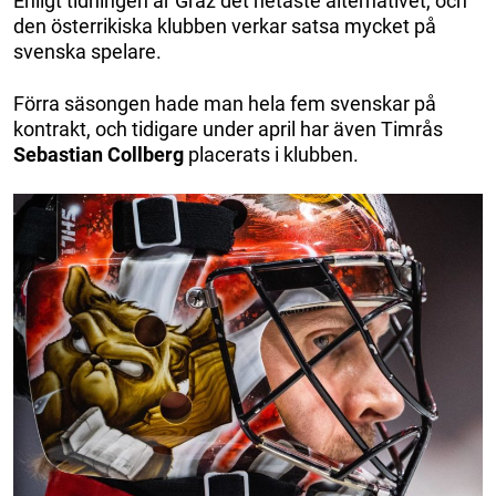
Enligt tidningen är Graz det hetaste alternativet, och
den österrikiska klubben verkar satsa mycket på
svenska spelare.
Förra säsongen hade man hela fem svenskar på
kontrakt, och tidigare under april har även Timrås
Sebastian Collberg
placerats i klubben.