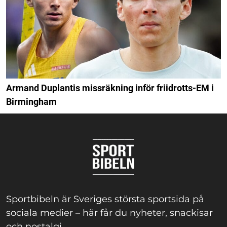
Armand Duplantis missräkning inför friidrotts-EM i
Birmingham
Sportbibeln är Sveriges största sportsida på
sociala medier – här får du nyheter, snackisar
och nostalgi.