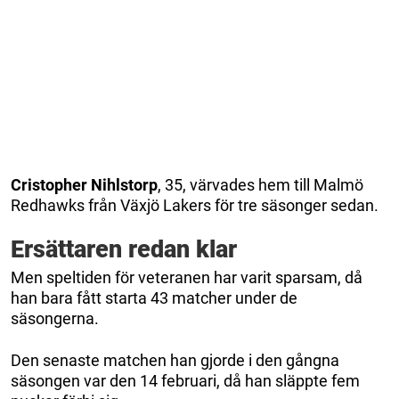
Cristopher Nihlstorp
, 35, värvades hem till Malmö
Redhawks från Växjö Lakers för tre säsonger sedan.
Ersättaren redan klar
Men speltiden för veteranen har varit sparsam, då
han bara fått starta 43 matcher under de
säsongerna.
Den senaste matchen han gjorde i den gångna
säsongen var den 14 februari, då han släppte fem