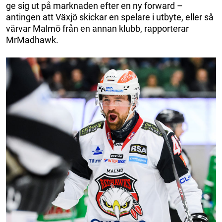
ge sig ut på marknaden efter en ny forward –
antingen att Växjö skickar en spelare i utbyte, eller så
värvar Malmö från en annan klubb, rapporterar
MrMadhawk.