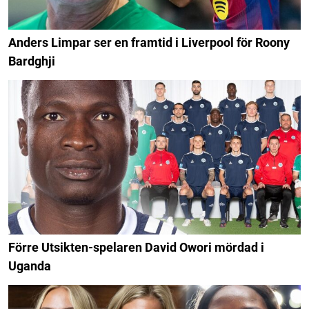
Anders Limpar ser en framtid i Liverpool för Roony
Bardghji
Förre Utsikten-spelaren David Owori mördad i
Uganda