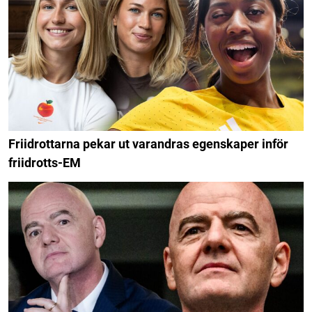
Friidrottarna pekar ut varandras egenskaper inför
friidrotts-EM