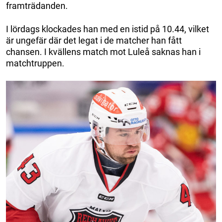
framträdanden.
I lördags klockades han med en istid på 10.44, vilket
är ungefär där det legat i de matcher han fått
chansen. I kvällens match mot Luleå saknas han i
matchtruppen.