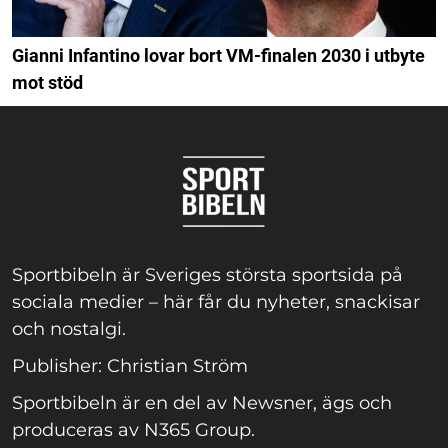
Gianni Infantino lovar bort VM-finalen 2030 i utbyte
mot stöd
Sportbibeln är Sveriges största sportsida på
sociala medier – här får du nyheter, snackisar
och nostalgi.
Publisher: Christian Ström
Sportbibeln är en del av Newsner, ägs och
produceras av N365 Group.