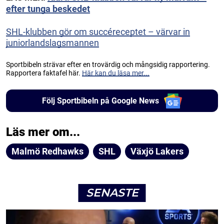
efter tunga beskedet
SHL-klubben gör om succéreceptet – värvar in
juniorlandslagsmannen
Sportbibeln strävar efter en trovärdig och mångsidig rapportering.
Rapportera faktafel här.
Här kan du läsa mer...
Följ Sportbibeln på Google News
Läs mer om...
Malmö Redhawks
SHL
Växjö Lakers
SENASTE