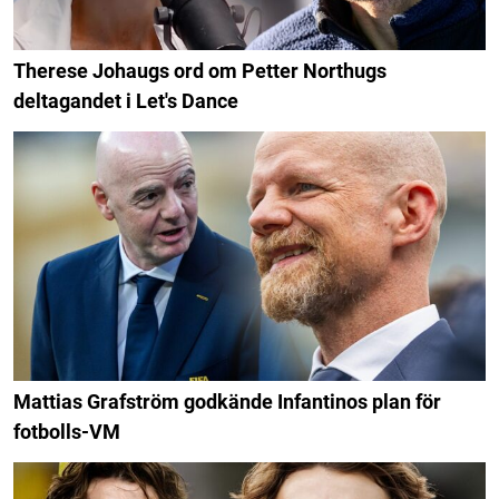
Therese Johaugs ord om Petter Northugs
deltagandet i Let's Dance
Mattias Grafström godkände Infantinos plan för
fotbolls-VM