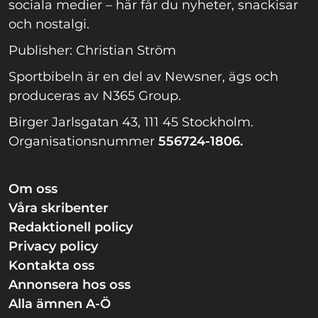
sociala medier – här får du nyheter, snackisar
och nostalgi.
Publisher: Christian Ström
Sportbibeln är en del av Newsner, ägs och
produceras av N365 Group.
Birger Jarlsgatan 43, 111 45 Stockholm.
Organisationsnummer
556724-1806.
Om oss
Våra skribenter
Redaktionell policy
Privacy policy
Kontakta oss
Annonsera hos oss
Alla ämnen A-Ö