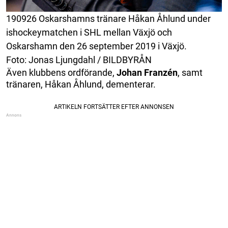
190926 Oskarshamns tränare Håkan Åhlund under
ishockeymatchen i SHL mellan Växjö och
Oskarshamn den 26 september 2019 i Växjö.
Foto: Jonas Ljungdahl / BILDBYRÅN
Även klubbens ordförande,
Johan
Franzén
, samt
tränaren, Håkan Åhlund, dementerar.