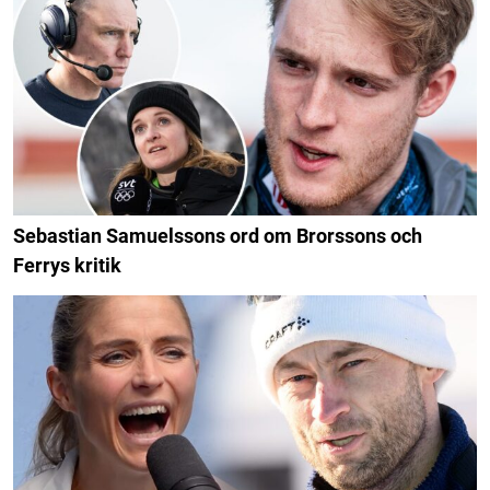
Sebastian Samuelssons ord om Brorssons och
Ferrys kritik