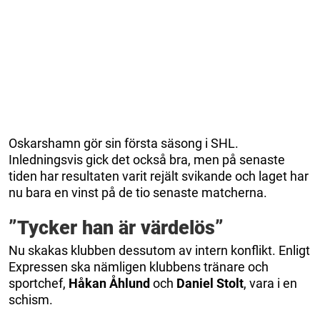
Oskarshamn gör sin första säsong i SHL.
Inledningsvis gick det också bra, men på senaste
tiden har resultaten varit rejält svikande och laget har
nu bara en vinst på de tio senaste matcherna.
”Tycker han är värdelös”
Nu skakas klubben dessutom av intern konflikt. Enligt
Expressen ska nämligen klubbens tränare och
sportchef,
Håkan
Åhlund
och
Daniel
Stolt
, vara i en
schism.