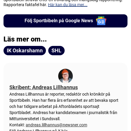
Rapportera faktafel här.
Här kan du läsa mer...
Följ Sportbibeln på Google News
Läs mer om...
IK Oskarshamn
SHL
Skribent: Andreas Lillhannus
Andreas Lillhannus är reporter, redaktör och krönikör på
Sportbibeln. Han har flera års erfarenhet av att bevaka sport
och har tidigare arbetat på Aftonbladets sportsajt
Sportbladet. Andreas har kandidatexamen i journalistik från
Mittuniversitetet i Sundsvall.
Kontakt:
andreas.lillhannus@newsner.com
Följ Andreas Lillhannus på X
här
.