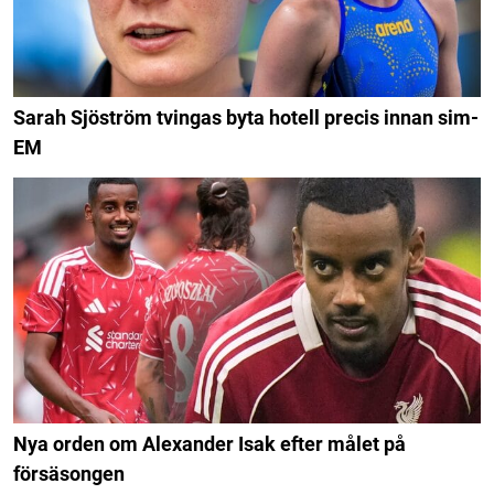
Sarah Sjöström tvingas byta hotell precis innan sim-
EM
Nya orden om Alexander Isak efter målet på
försäsongen