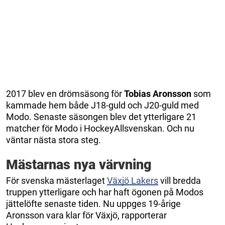
2017 blev en drömsäsong för
Tobias Aronsson
som
kammade hem både J18-guld och J20-guld med
Modo. Senaste säsongen blev det ytterligare 21
matcher för Modo i HockeyAllsvenskan. Och nu
väntar nästa stora steg.
Mästarnas nya värvning
För svenska mästerlaget
Växjö Lakers
vill bredda
truppen ytterligare och har haft ögonen på Modos
jättelöfte senaste tiden. Nu uppges 19-årige
Aronsson vara klar för Växjö, rapporterar