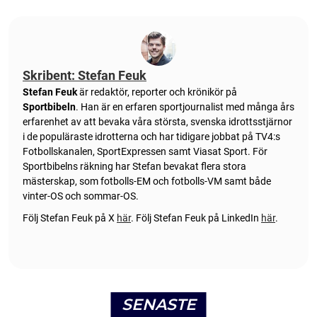
Skribent: Stefan Feuk
Stefan Feuk
är redaktör, reporter och krönikör på
Sportbibeln
. Han är en erfaren sportjournalist med många års
erfarenhet av att bevaka våra största, svenska idrottsstjärnor
i de populäraste idrotterna och har tidigare jobbat på TV4:s
Fotbollskanalen, SportExpressen samt Viasat Sport. För
Sportbibelns räkning har Stefan bevakat flera stora
mästerskap, som fotbolls-EM och fotbolls-VM samt både
vinter-OS och sommar-OS.
Följ Stefan Feuk på X
här
.
Följ Stefan Feuk på LinkedIn
här
.
SENASTE