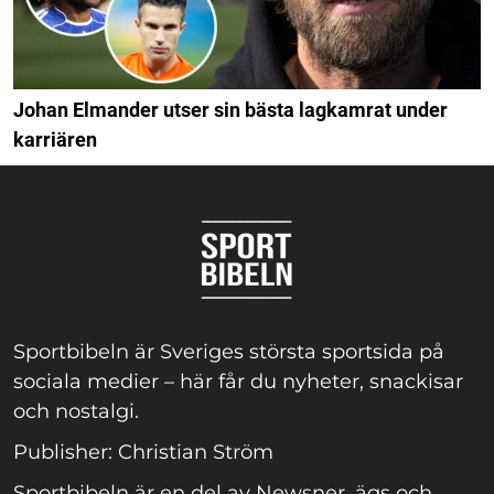
Johan Elmander utser sin bästa lagkamrat under
karriären
Sportbibeln är Sveriges största sportsida på
sociala medier – här får du nyheter, snackisar
och nostalgi.
Publisher: Christian Ström
Sportbibeln är en del av Newsner, ägs och