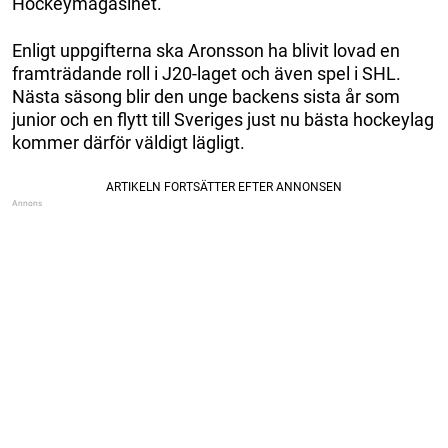
Hockeymagasinet.
Enligt uppgifterna ska Aronsson ha blivit lovad en
framträdande roll i J20-laget och även spel i SHL.
Nästa säsong blir den unge backens sista år som
junior och en flytt till Sveriges just nu bästa hockeylag
kommer därför väldigt lägligt.