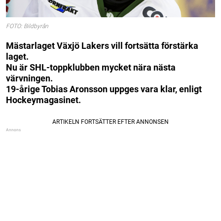
FOTO: Bildbyrån
Mästarlaget Växjö Lakers vill fortsätta förstärka
laget.
Nu är SHL-toppklubben mycket nära nästa
värvningen.
19-årige Tobias Aronsson uppges vara klar, enligt
Hockeymagasinet.