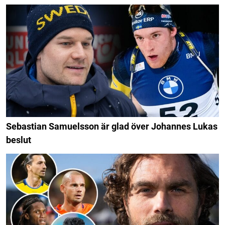
Sebastian Samuelsson är glad över Johannes Lukas
beslut