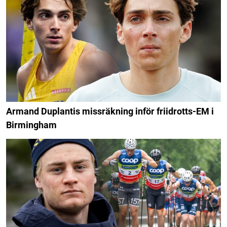
Armand Duplantis missräkning inför friidrotts-EM i
Birmingham