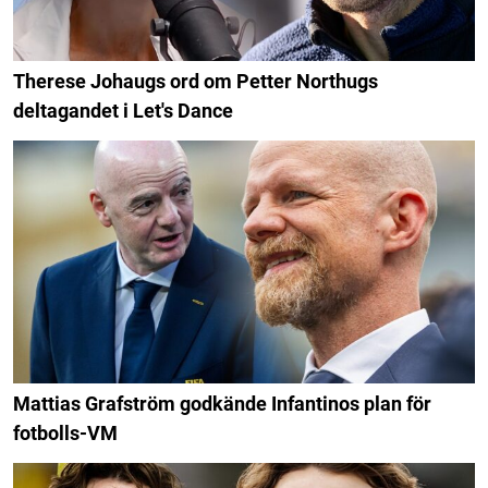
Therese Johaugs ord om Petter Northugs
deltagandet i Let's Dance
Mattias Grafström godkände Infantinos plan för
fotbolls-VM