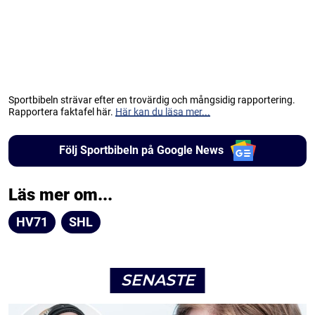
Sportbibeln strävar efter en trovärdig och mångsidig rapportering.
Rapportera faktafel här.
Här kan du läsa mer...
Följ Sportbibeln på Google News
Läs mer om...
HV71
SHL
SENASTE