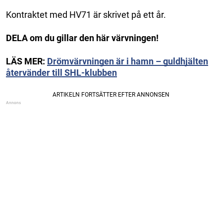
Kontraktet med HV71 är skrivet på ett år.
DELA om du gillar den här värvningen!
LÄS MER:
Drömvärvningen är i hamn – guldhjälten
återvänder till SHL-klubben