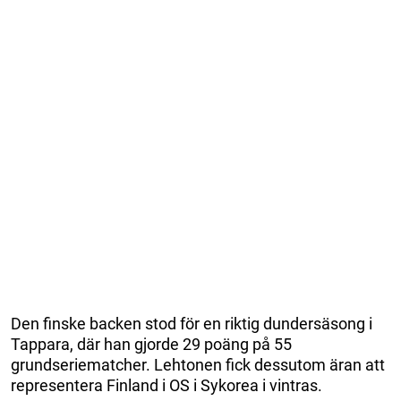
Den finske backen stod för en riktig dundersäsong i
Tappara, där han gjorde 29 poäng på 55
grundseriematcher. Lehtonen fick dessutom äran att
representera Finland i OS i Sykorea i vintras.