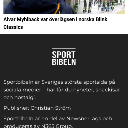
Alvar Myhlback var överlägsen i norska Blink
Classics
Sportbibeln är Sveriges största sportsida på
sociala medier – här får du nyheter, snackisar
och nostalgi.
Publisher: Christian Ström
Sportbibeln är en del av Newsner, ägs och
produceras av N365 Group.