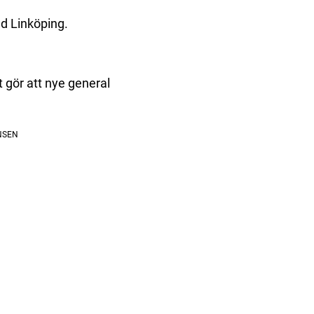
ed Linköping.
t gör att nye general