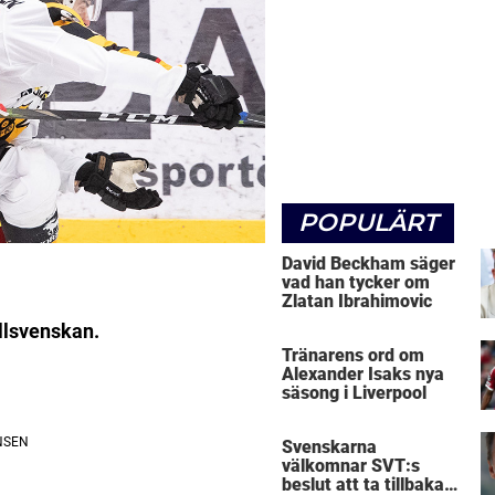
POPULÄRT
David Beckham säger
vad han tycker om
Zlatan Ibrahimovic
llsvenskan.
Tränarens ord om
Alexander Isaks nya
säsong i Liverpool
Svenskarna
välkomnar SVT:s
beslut att ta tillbaka