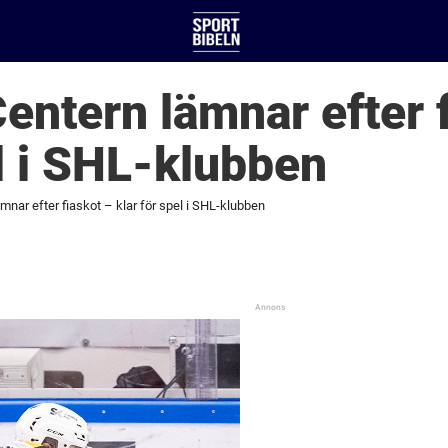
Centern lämnar efter 
el i SHL-klubben
ämnar efter fiaskot – klar för spel i SHL-klubben