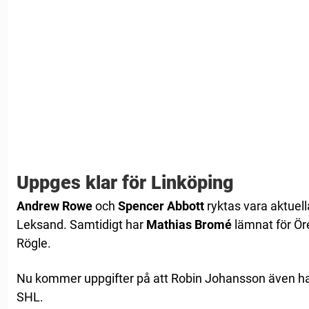
Uppges klar för Linköping
Andrew
Rowe
och
Spencer Abbott
ryktas vara aktuella
Leksand. Samtidigt har
Mathias Bromé
lämnat för Ö
Rögle.
Nu kommer uppgifter på att Robin Johansson även h
SHL.