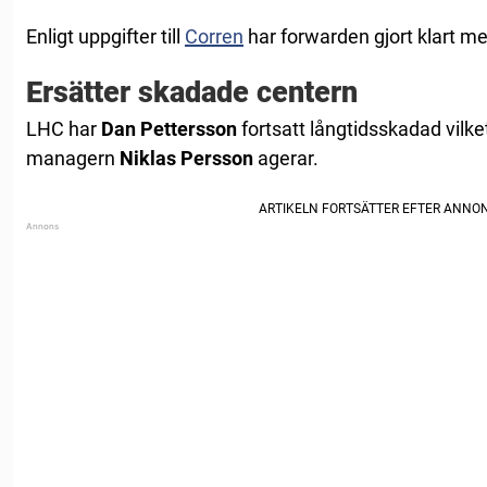
Enligt uppgifter till
Corren
har forwarden gjort klart m
Ersätter skadade centern
LHC har
Dan Pettersson
fortsatt långtidsskadad vilke
managern
Niklas Persson
agerar.