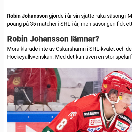
Robin Johansson
gjorde i år sin sjätte raka säsong i 
poäng på 35 matcher i SHL i år, men säsongen fick ett b
Robin Johansson lämnar?
Mora klarade inte av Oskarshamn i SHL-kvalet och deg
Hockeyallsvenskan. Med det kan även en stor spelarf