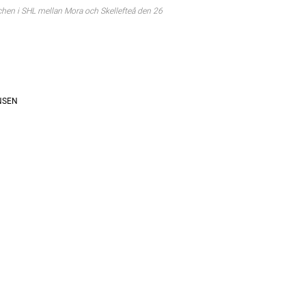
en i SHL mellan Mora och Skellefteå den 26