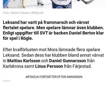
Foto: Daniel Eriksson/Bildbyrån
Leksand har varit på frammarsch och värvat
flertalet spelare. Men spelare lämnar även klubben.
Enligt uppgifter till SVT är backen Daniel Bertov klar
för spel i Rögle.
Efter kvalförlusten mot Mora lämnade flera spelare
Leksand. Sedan dess har klubben bland annat värvat
in
Mattias Karlsson
och
Daniel Gunnarsson
från
Karlskrona samt
Linus Persson
från Färjestad.