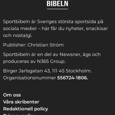
Sportbibeln är Sveriges största sportsida på
sociala medier – här får du nyheter, snackisar
och nostalgi.
Publisher: Christian Ström
Sportbibeln är en del av Newsner, ägs och
produceras av N365 Group.
Birger Jarlsgatan 43, 111 45 Stockholm.
Organisationsnummer
556724-1806.
Om oss
Våra skribenter
Redaktionell policy