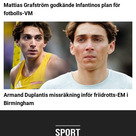
Mattias Grafström godkände Infantinos plan för
fotbolls-VM
Armand Duplantis missräkning inför friidrotts-EM i
Birmingham