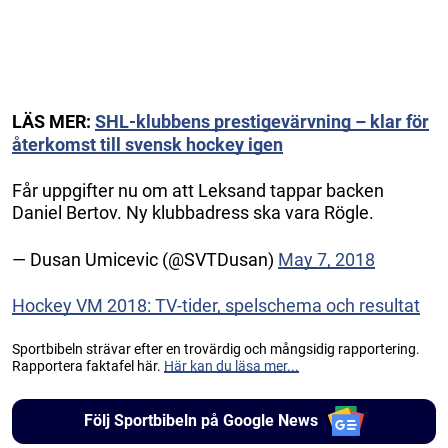
LÄS MER:
SHL-klubbens prestigevärvning – klar för
återkomst till svensk hockey igen
Får uppgifter nu om att Leksand tappar backen
Daniel Bertov. Ny klubbadress ska vara Rögle.
— Dusan Umicevic (@SVTDusan)
May 7, 2018
Hockey VM 2018: TV-tider, spelschema och resultat
Sportbibeln strävar efter en trovärdig och mångsidig rapportering.
Rapportera faktafel här.
Här kan du läsa mer...
Följ Sportbibeln på Google News