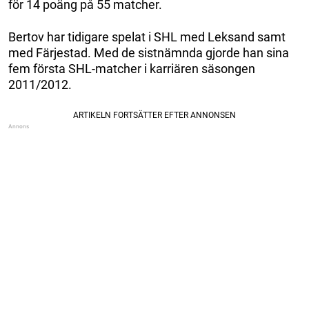
för 14 poäng på 55 matcher.
Bertov har tidigare spelat i SHL med Leksand samt
med Färjestad. Med de sistnämnda gjorde han sina
fem första SHL-matcher i karriären säsongen
2011/2012.