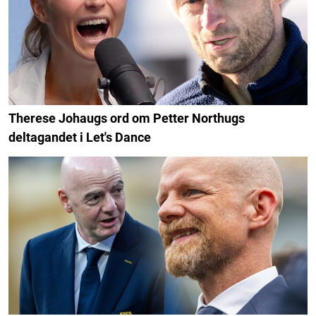
Therese Johaugs ord om Petter Northugs
deltagandet i Let's Dance