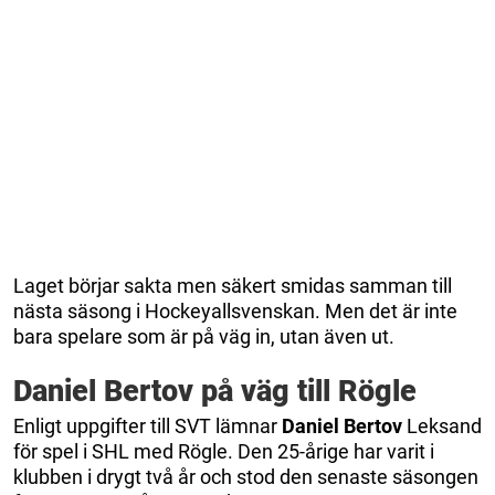
Laget börjar sakta men säkert smidas samman till
nästa säsong i Hockeyallsvenskan. Men det är inte
bara spelare som är på väg in, utan även ut.
Daniel Bertov på väg till Rögle
Enligt uppgifter till SVT lämnar
Daniel Bertov
Leksand
för spel i SHL med Rögle. Den 25-årige har varit i
klubben i drygt två år och stod den senaste säsongen