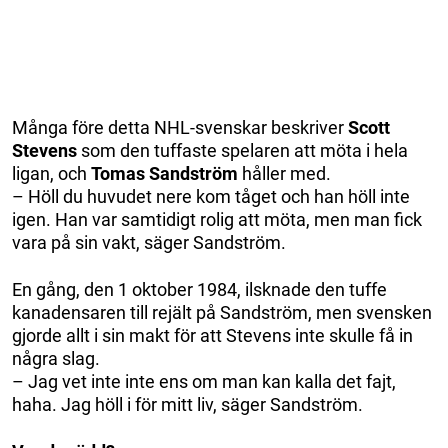
Många före detta NHL-svenskar beskriver
Scott
Stevens
som den tuffaste spelaren att möta i hela
ligan, och
Tomas Sandström
håller med.
– Höll du huvudet nere kom tåget och han höll inte
igen. Han var samtidigt rolig att möta, men man fick
vara på sin vakt, säger Sandström.
En gång, den 1 oktober 1984, ilsknade den tuffe
kanadensaren till rejält på Sandström, men svensken
gjorde allt i sin makt för att Stevens inte skulle få in
några slag.
– Jag vet inte inte ens om man kan kalla det fajt,
haha. Jag höll i för mitt liv, säger Sandström.