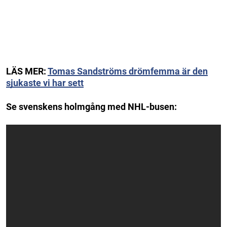
LÄS MER:
Tomas Sandströms drömfemma är den
sjukaste vi har sett
Se svenskens holmgång med NHL-busen: