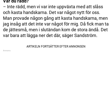
Var du rädd?
– Inte rädd, men vi var inte uppväxta med att slåss
och kasta handskarna. Det var något nytt för oss.
Man provade någon gång att kasta handskarna, men
jag insåg att det inte var något för mig. Då fick man ta
de jättesmå, men i slutändan kom de stora ändå. Det
var bara att lägga ner det där, säger Sandström.