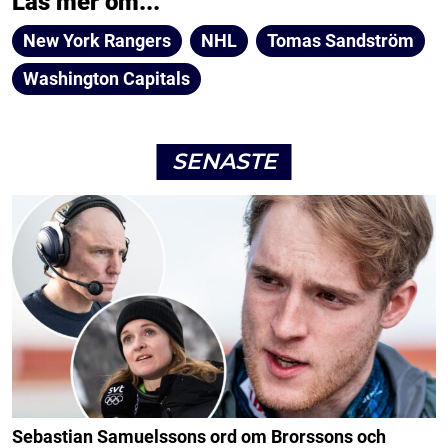
Läs mer om...
New York Rangers
NHL
Tomas Sandström
Washington Capitals
SENASTE
Sebastian Samuelssons ord om Brorssons och