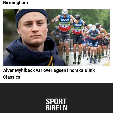
Birmingham
Alvar Myhlback var överlägsen i norska Blink
Classics