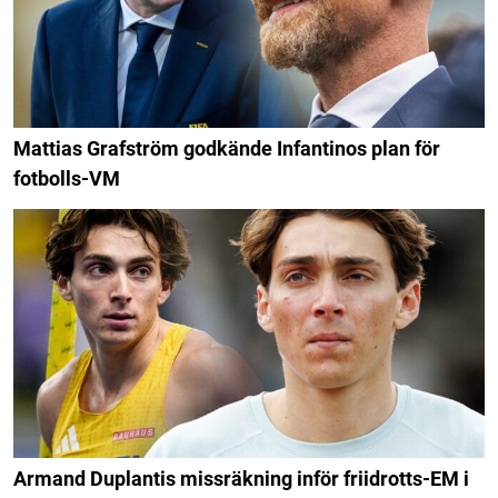
Mattias Grafström godkände Infantinos plan för
fotbolls-VM
Armand Duplantis missräkning inför friidrotts-EM i