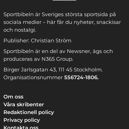
Sportbibeln är Sveriges största sportsida på
sociala medier – här får du nyheter, snackisar
och nostalgi.
Publisher: Christian Ström
Sportbibeln är en del av Newsner, ägs och
produceras av N365 Group.
Birger Jarlsgatan 43, 111 45 Stockholm.
Organisationsnummer
556724-1806.
Om oss
Våra skribenter
Redaktionell policy
Privacy policy
Kontakta oss