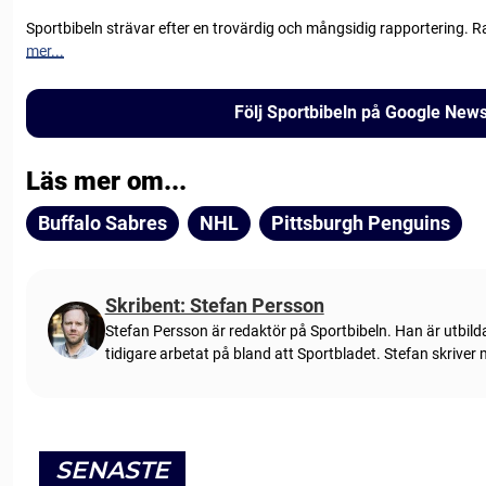
Sportbibeln strävar efter en trovärdig och mångsidig rapportering. R
mer...
Följ Sportbibeln på Google New
Läs mer om...
Buffalo Sabres
NHL
Pittsburgh Penguins
Skribent: Stefan Persson
Stefan Persson är redaktör på Sportbibeln. Han är utbild
tidigare arbetat på bland att Sportbladet. Stefan skriver
SENASTE