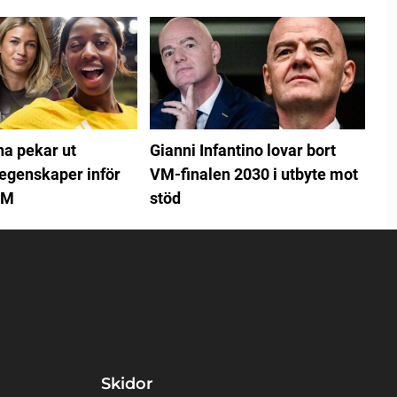
na pekar ut
Gianni Infantino lovar bort
egenskaper inför
VM-finalen 2030 i utbyte mot
EM
stöd
Skidor