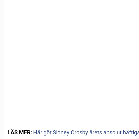
LÄS MER:
Här gör Sidney Crosby årets absolut häftig