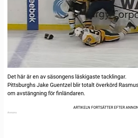
Det här är en av säsongens läskigaste tacklingar.
Pittsburghs Jake Guentzel blir totalt överkörd Rasmus
om avstängning för finländaren.