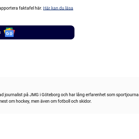
apportera faktafel här.
Här kan du läsa
s
ad journalist på JMG i Göteborg och har lång erfarenhet som sportjournal
 mest om hockey, men även om fotboll och skidor.