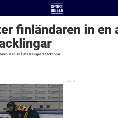
er finländaren in en 
tacklingar
daren in en av årets läskigaste tacklingar