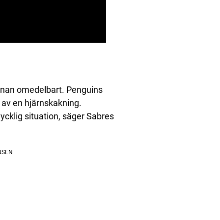
banan omedelbart. Penguins
av en hjärnskakning.
lycklig situation, säger Sabres