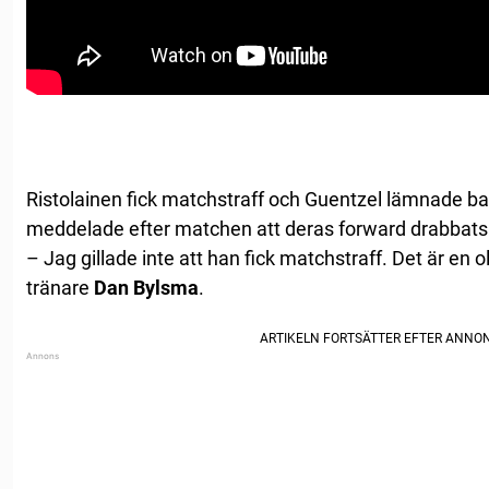
Ristolainen fick matchstraff och Guentzel lämnade 
meddelade efter matchen att deras forward drabbats 
– Jag gillade inte att han fick matchstraff. Det är en o
tränare
Dan Bylsma
.