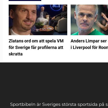
Zlatans ord om att spela VM
Anders Limpar ser 
för Sverige får profilerna att
i Liverpool för Roo
skratta
Sportbibeln är Sveriges största sportsida på s