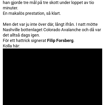
han gjorde tre mål på tre skott under loppet av tio
minuter.
En makalös prestation, så klart.
Men det var ju inte över där, långt ifrån. I natt mötte
Nashville bottenlaget Colorado Avalanche och då var
det alltså dags igen.
För ett hattrick signerat
Filip Forsberg
.
Kolla här: