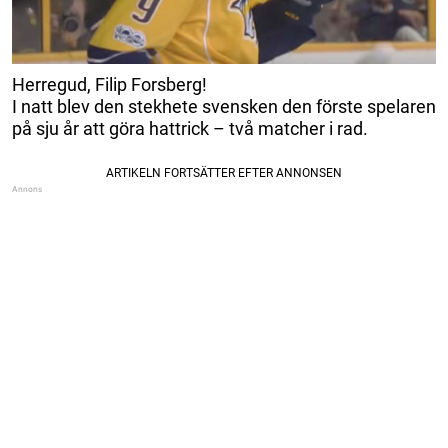
Herregud, Filip Forsberg!
I natt blev den stekhete svensken den förste spelaren
på sju år att göra hattrick – två matcher i rad.