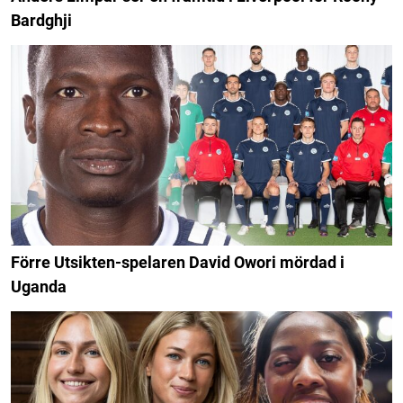
Bardghji
Förre Utsikten-spelaren David Owori mördad i
Uganda