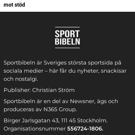
mot stöd
Sportbibeln är Sveriges största sportsida på
sociala medier – här får du nyheter, snackisar
och nostalgi.
Publisher: Christian Ström
Sportbibeln är en del av Newsner, ägs och
produceras av N365 Group.
Birger Jarlsgatan 43, 111 45 Stockholm.
Organisationsnummer
556724-1806.