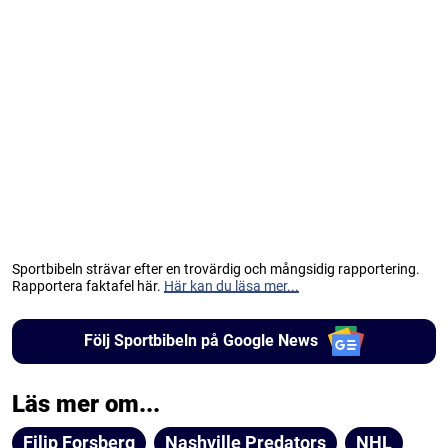
Sportbibeln strävar efter en trovärdig och mångsidig rapportering.
Rapportera faktafel här.
Här kan du läsa mer...
Följ Sportbibeln på Google News
Läs mer om...
Filip Forsberg
Nashville Predators
NHL