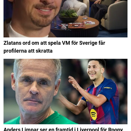
Zlatans ord om att spela VM för Sverige får
profilerna att skratta
Anders Limpar ser en framtid i Liverpool för Roony