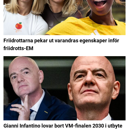
Friidrottarna pekar ut varandras egenskaper inför
friidrotts-EM
Gianni Infantino lovar bort VM-finalen 2030 i utbyte