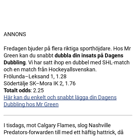
ANNONS
Fredagen bjuder på flera riktiga sporthöjdare. Hos Mr
Green kan du snabbt
dubbla din insats på Dagens
Dubbling
. Vi har satt ihop en dubbel med SHL-match
och en match från Hockeyallsvenskan.
Frölunda–Leksand 1, 1.28
Södertälje SK–Mora IK 2, 1.76
Totalt odds
: 2.25
Här kan du enkelt och snabbt lägga din Dagens
Dubbling hos Mr Green
I tisdags, mot Calgary Flames, slog Nashville
Predators-forwarden till med ett häftig hattrick, då