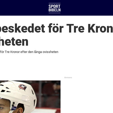
eskedet för Tre Kron
heten
för Tre Kronor efter den långa ovissheten