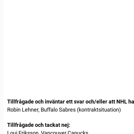
Tillfrågade och inväntar ett svar och/eller att NHL h
Robin Lehner, Buffalo Sabres (kontraktsituation)
Tillfrågade och tackat nej:
Loui Eriksson, Vancouver Canucks