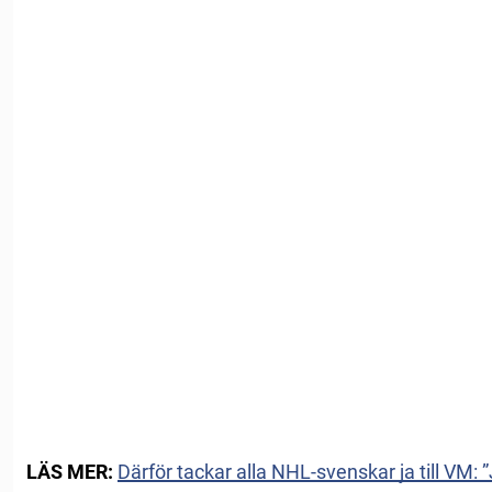
LÄS MER:
Därför tackar alla NHL-svenskar ja till VM: ”