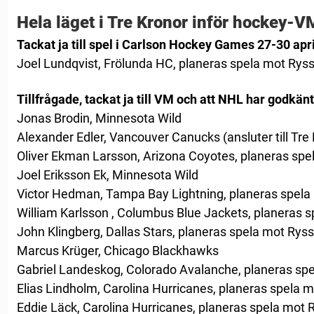
Hela läget i Tre Kronor inför hockey-V
Tackat ja till spel i Carlson Hockey Games 27-30 apri
Joel Lundqvist, Frölunda HC, planeras spela mot Ryss
Tillfrågade, tackat ja till VM och att NHL har godkän
Jonas Brodin, Minnesota Wild
Alexander Edler, Vancouver Canucks (ansluter till Tre 
Oliver Ekman Larsson, Arizona Coyotes, planeras spel
Joel Eriksson Ek, Minnesota Wild
Victor Hedman, Tampa Bay Lightning, planeras spela 
William Karlsson , Columbus Blue Jackets, planeras s
John Klingberg, Dallas Stars, planeras spela mot Ryss
Marcus Krüger, Chicago Blackhawks
Gabriel Landeskog, Colorado Avalanche, planeras spe
Elias Lindholm, Carolina Hurricanes, planeras spela m
Eddie Läck, Carolina Hurricanes, planeras spela mot R