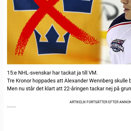
15:e NHL-svenskar har tackat ja till VM.
Tre Kronor hoppades att Alexander Wennberg skulle bl
Men nu står det klart att 22-åringen tackar nej på gru