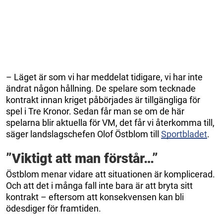
– Läget är som vi har meddelat tidigare, vi har inte
ändrat någon hållning. De spelare som tecknade
kontrakt innan kriget påbörjades är tillgängliga för
spel i Tre Kronor. Sedan får man se om de här
spelarna blir aktuella för VM, det får vi återkomma till,
säger landslagschefen Olof Östblom till
Sportbladet
.
”Viktigt att man förstår…”
Östblom menar vidare att situationen är komplicerad.
Och att det i många fall inte bara är att bryta sitt
kontrakt – eftersom att konsekvensen kan bli
ödesdiger för framtiden.