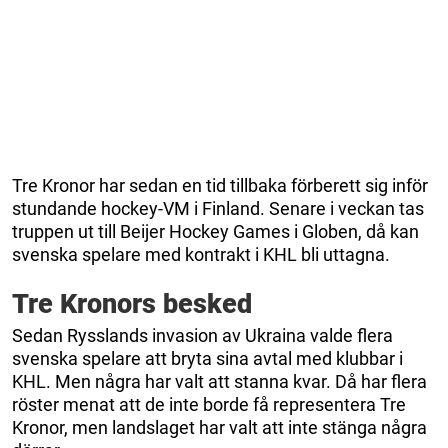
Tre Kronor har sedan en tid tillbaka förberett sig inför
stundande hockey-VM i Finland. Senare i veckan tas
truppen ut till Beijer Hockey Games i Globen, då kan
svenska spelare med kontrakt i KHL bli uttagna.
Tre Kronors besked
Sedan Rysslands invasion av Ukraina valde flera
svenska spelare att bryta sina avtal med klubbar i
KHL. Men några har valt att stanna kvar. Då har flera
röster menat att de inte borde få representera Tre
Kronor, men landslaget har valt att inte stänga några