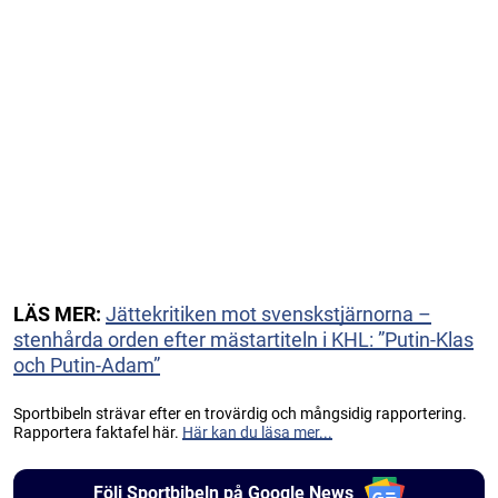
LÄS MER:
Jättekritiken mot svenskstjärnorna –
stenhårda orden efter mästartiteln i KHL: ”Putin-Klas
och Putin-Adam”
Sportbibeln strävar efter en trovärdig och mångsidig rapportering.
Rapportera faktafel här.
Här kan du läsa mer...
Följ Sportbibeln på Google News