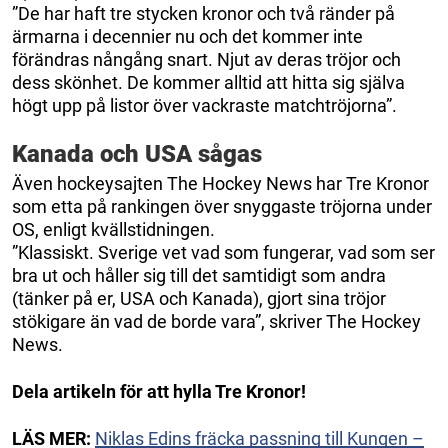
”De har haft tre stycken kronor och två ränder på
ärmarna i decennier nu och det kommer inte
förändras nångång snart. Njut av deras tröjor och
dess skönhet. De kommer alltid att hitta sig själva
högt upp på listor över vackraste matchtröjorna”.
Kanada och USA sågas
Även hockeysajten The Hockey News har Tre Kronor
som etta på rankingen över snyggaste tröjorna under
OS, enligt kvällstidningen.
”Klassiskt. Sverige vet vad som fungerar, vad som ser
bra ut och håller sig till det samtidigt som andra
(tänker på er, USA och Kanada), gjort sina tröjor
stökigare än vad de borde vara”, skriver The Hockey
News.
Dela artikeln för att hylla Tre Kronor!
LÄS MER:
Niklas Edins fräcka passning till Kungen –