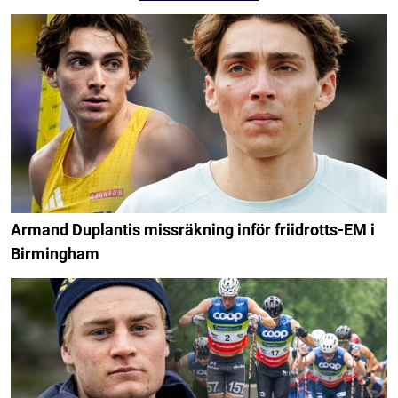
Armand Duplantis missräkning inför friidrotts-EM i
Birmingham