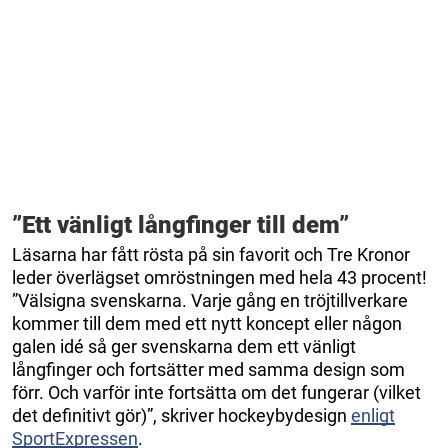
”Ett vänligt långfinger till dem”
Läsarna har fått rösta på sin favorit och Tre Kronor
leder överlägset omröstningen med hela 43 procent!
”Välsigna svenskarna. Varje gång en tröjtillverkare
kommer till dem med ett nytt koncept eller någon
galen idé så ger svenskarna dem ett vänligt
långfinger och fortsätter med samma design som
förr. Och varför inte fortsätta om det fungerar (vilket
det definitivt gör)”, skriver hockeybydesign
enligt
SportExpressen
.