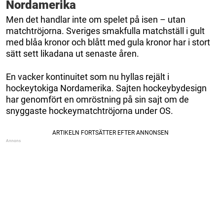
Nordamerika
Men det handlar inte om spelet på isen – utan
matchtröjorna. Sveriges smakfulla matchställ i gult
med blåa kronor och blått med gula kronor har i stort
sätt sett likadana ut senaste åren.
En vacker kontinuitet som nu hyllas rejält i
hockeytokiga Nordamerika. Sajten hockeybydesign
har genomfört en omröstning på sin sajt om de
snyggaste hockeymatchtröjorna under OS.