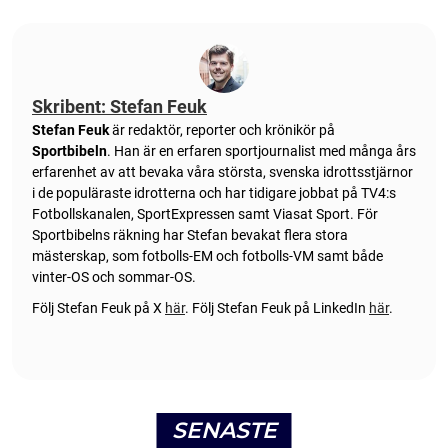
Skribent: Stefan Feuk
Stefan Feuk
är redaktör, reporter och krönikör på
Sportbibeln
. Han är en erfaren sportjournalist med många års
erfarenhet av att bevaka våra största, svenska idrottsstjärnor
i de populäraste idrotterna och har tidigare jobbat på TV4:s
Fotbollskanalen, SportExpressen samt Viasat Sport. För
Sportbibelns räkning har Stefan bevakat flera stora
mästerskap, som fotbolls-EM och fotbolls-VM samt både
vinter-OS och sommar-OS.
Följ Stefan Feuk på X
här
.
Följ Stefan Feuk på LinkedIn
här
.
SENASTE