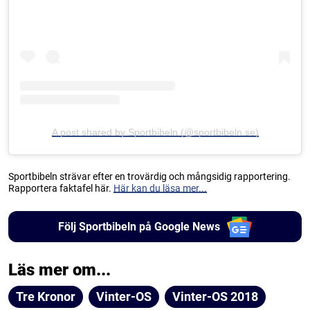
A post shared by Sportbibeln (@sportbibeln.se)
Sportbibeln strävar efter en trovärdig och mångsidig rapportering.
Rapportera faktafel här.
Här kan du läsa mer...
Följ Sportbibeln på Google News
Läs mer om...
Tre Kronor
Vinter-OS
Vinter-OS 2018