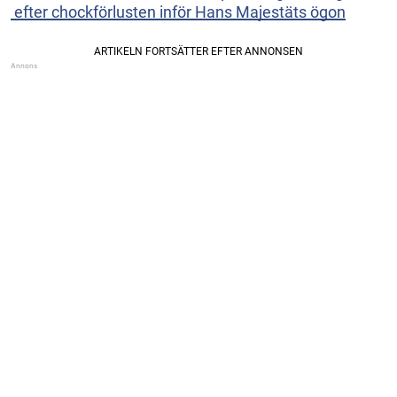
efter chockförlusten inför Hans Majestäts ögon