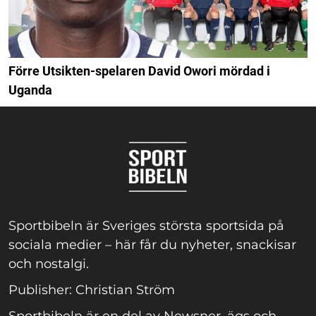
Förre Utsikten-spelaren David Owori mördad i
Uganda
Sportbibeln är Sveriges största sportsida på
sociala medier – här får du nyheter, snackisar
och nostalgi.
Publisher: Christian Ström
Sportbibeln är en del av Newsner, ägs och