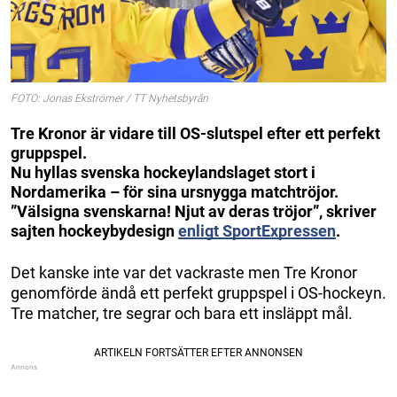
FOTO: Jonas Ekströmer / TT Nyhetsbyrån
Tre Kronor är vidare till OS-slutspel efter ett perfekt
gruppspel.
Nu hyllas svenska hockeylandslaget stort i
Nordamerika – för sina ursnygga matchtröjor.
”Välsigna svenskarna! Njut av deras tröjor”, skriver
sajten hockeybydesign
enligt SportExpressen
.
Det kanske inte var det vackraste men Tre Kronor
genomförde ändå ett perfekt gruppspel i OS-hockeyn.
Tre matcher, tre segrar och bara ett insläppt mål.