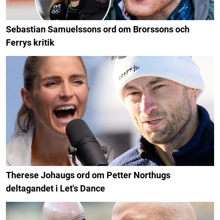
Sebastian Samuelssons ord om Brorssons och
Ferrys kritik
Therese Johaugs ord om Petter Northugs
deltagandet i Let's Dance