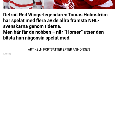
Detroit Red Wings-legendaren Tomas Holmström
har spelat med flera av de allra främsta NHL-
svenskarna genom tiderna.
Men här får de nobben – när ”Homer” utser den
bästa han någonsin spelat med.