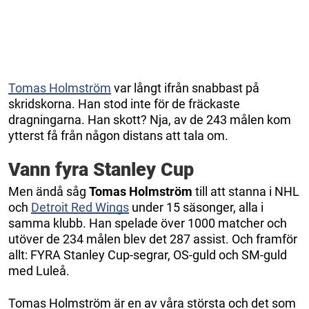
Tomas Holmström
var långt ifrån snabbast på
skridskorna. Han stod inte för de fräckaste
dragningarna. Han skott? Nja, av de 243 målen kom
ytterst få från någon distans att tala om.
Vann fyra Stanley Cup
Men ändå såg
Tomas Holmström
till att stanna i NHL
och
Detroit Red Wings
under 15 säsonger, alla i
samma klubb. Han spelade över 1000 matcher och
utöver de 234 målen blev det 287 assist. Och framför
allt: FYRA Stanley Cup-segrar, OS-guld och SM-guld
med Luleå.
Tomas Holmström är en av våra största och det som