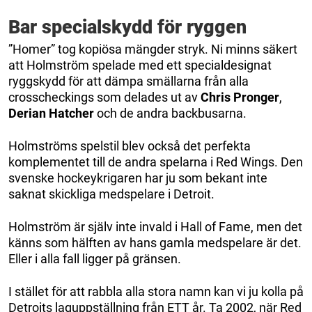
Bar specialskydd för ryggen
”Homer” tog kopiösa mängder stryk. Ni minns säkert
att Holmström spelade med ett specialdesignat
ryggskydd för att dämpa smällarna från alla
crosscheckings som delades ut av
Chris Pronger
,
Derian Hatcher
och de andra backbusarna.
Holmströms spelstil blev också det perfekta
komplementet till de andra spelarna i Red Wings. Den
svenske hockeykrigaren har ju som bekant inte
saknat skickliga medspelare i Detroit.
Holmström är själv inte invald i Hall of Fame, men det
känns som hälften av hans gamla medspelare är det.
Eller i alla fall ligger på gränsen.
I stället för att rabbla alla stora namn kan vi ju kolla på
Detroits laguppställning från ETT år. Ta 2002, när Red