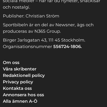
sociala medier – här får du nyheter, snackisar
och nostalgi.
Publisher: Christian Ström
Sportbibeln är en del av Newsner, ägs och
produceras av N365 Group.
Birger Jarlsgatan 43, 111 45 Stockholm.
Organisationsnummer
556724-1806.
Om oss
Våra skribenter
Redaktionell policy
Privacy policy
Kontakta oss
Annonsera hos oss
Alla ämnen A-Ö