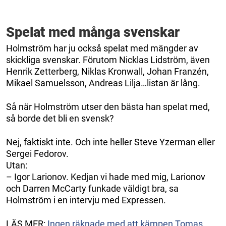
Spelat med många svenskar
Holmström har ju också spelat med mängder av
skickliga svenskar. Förutom Nicklas Lidström, även
Henrik Zetterberg, Niklas Kronwall, Johan Franzén,
Mikael Samuelsson, Andreas Lilja…listan är lång.
Så när Holmström utser den bästa han spelat med,
så borde det bli en svensk?
Nej, faktiskt inte. Och inte heller Steve Yzerman eller
Sergei Fedorov.
Utan:
– Igor Larionov. Kedjan vi hade med mig, Larionov
och Darren McCarty funkade väldigt bra, sa
Holmström i en intervju med Expressen.
LÄS MER:
Ingen räknade med att kämpen Tomas