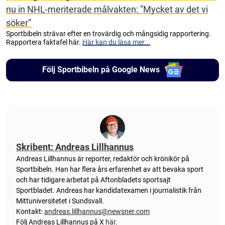
nu in NHL-meriterade målvakten: ”Mycket av det vi
söker”
Sportbibeln strävar efter en trovärdig och mångsidig rapportering.
Rapportera faktafel här.
Här kan du läsa mer...
Följ Sportbibeln på Google News
Skribent: Andreas Lillhannus
Andreas Lillhannus är reporter, redaktör och krönikör på
Sportbibeln. Han har flera års erfarenhet av att bevaka sport
och har tidigare arbetat på Aftonbladets sportsajt
Sportbladet. Andreas har kandidatexamen i journalistik från
Mittuniversitetet i Sundsvall.
Kontakt:
andreas.lillhannus@newsner.com
Följ Andreas Lillhannus på X
här
.