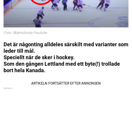
Foto: Skärmdump/Youtube
Det är någonting alldeles särskilt med varianter som
leder till mål.
Speciellt när de sker i hockey.
Som den gången Lettland med ett byte(!) trollade
bort hela Kanada.