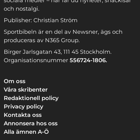
sociala medier – här får du nyheter, snackisar
och nostalgi.
Publisher: Christian Ström
Sportbibeln är en del av Newsner, ägs och
produceras av N365 Group.
Birger Jarlsgatan 43, 111 45 Stockholm.
Organisationsnummer
556724-1806.
Om oss
Våra skribenter
Redaktionell policy
Privacy policy
Kontakta oss
Annonsera hos oss
Alla ämnen A-Ö