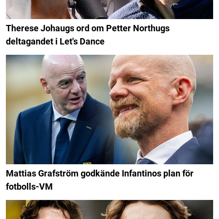
Therese Johaugs ord om Petter Northugs
deltagandet i Let's Dance
Mattias Grafström godkände Infantinos plan för
fotbolls-VM