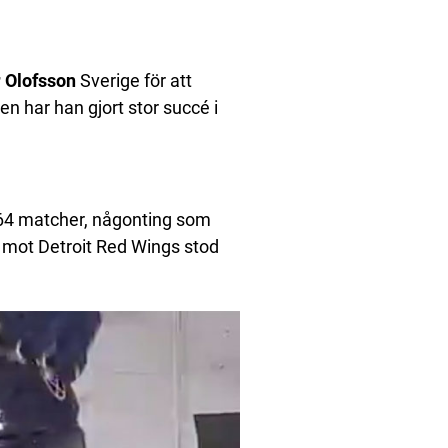
r Olofsson
Sverige för att
en har han gjort stor succé i
 64 matcher, någonting som
ut mot Detroit Red Wings stod