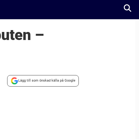
buten –
Lägg till som önskad källa på Google