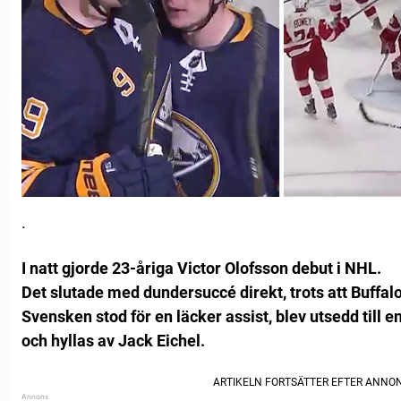
.
I natt gjorde 23-åriga Victor Olofsson debut i NHL.
Det slutade med dundersuccé direkt, trots att Buffalo
Svensken stod för en läcker assist, blev utsedd till 
och hyllas av Jack Eichel.