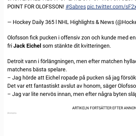
POINT FOR OLOFSSON!
#Sabres
pic.twitter.com/sF
— Hockey Daily 365 l NHL Highlights & News (@Hock
Olofsson fick pucken i offensiv zon och kunde med en
fri
Jack Eichel
som stänkte dit kvitteringen.
Detroit vann i förlängningen, men efter matchen hyll
matchens bästa spelare.
– Jag hörde att Eichel ropade på pucken så jag försök
Det var ett fantastiskt avslut av honom, säger Olofsso
– Jag var lite nervös innan, men efter några byten slä