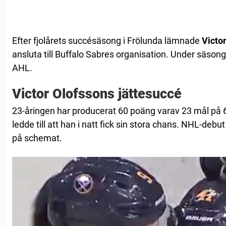
Efter fjolårets succésäsong i Frölunda lämnade
Victo
ansluta till Buffalo Sabres organisation. Under säsong
AHL.
Victor Olofssons jättesuccé
23-åringen har producerat 60 poäng varav 23 mål på
ledde till att han i natt fick sin stora chans. NHL-deb
på schemat.