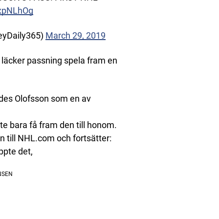
2xpNLhOg
eyDaily365)
March 29, 2019
 läcker passning spela fram en
ades Olofsson som en av
te bara få fram den till honom.
n till NHL.com och fortsätter:
ppte det,