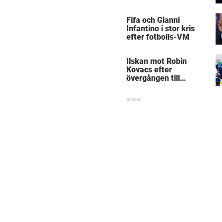
Mästarnas mästare
Fifa och Gianni
Infantino i stor kris
efter fotbolls-VM
Ilskan mot Robin
Kovacs efter
övergången till
Björklöven