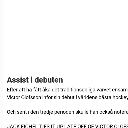
Assist i debuten
Efter att ha fått åka det traditionsenliga varvet ens
Victor Olofsson inför sin debut i världens bästa hockey
Och sent i den tredje perioden skulle han också notera
JACK EICHEL TIES IT UP LATE OFF OF VICTOR OLOF