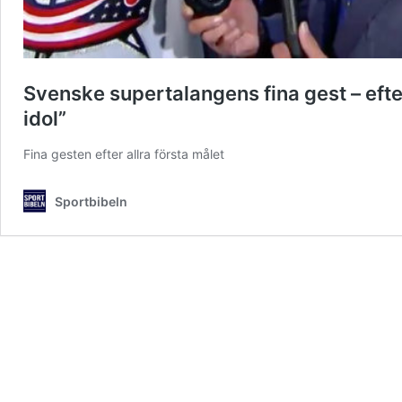
Svenske supertalangens fina gest – efter
idol”
Fina gesten efter allra första målet
Sportbibeln