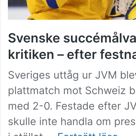
Svenske succémålvak
kritiken – efter fest
Sveriges uttåg ur JVM blev 
plattmatch mot Schweiz ble
med 2-0. Festade efter J
skulle inte handla om pres
Svenske