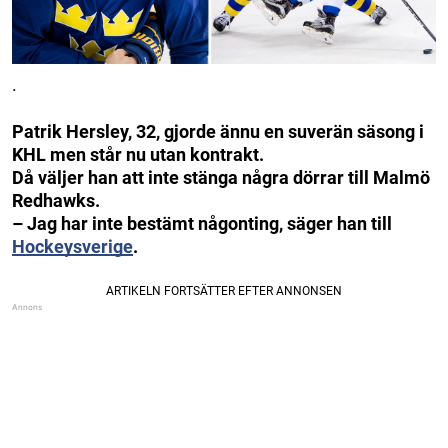
.
Patrik Hersley, 32, gjorde ännu en suverän säsong i
KHL men står nu utan kontrakt.
Då väljer han att inte stänga några dörrar till Malmö
Redhawks.
– Jag har inte bestämt någonting, säger han till
Hockeysverige
.