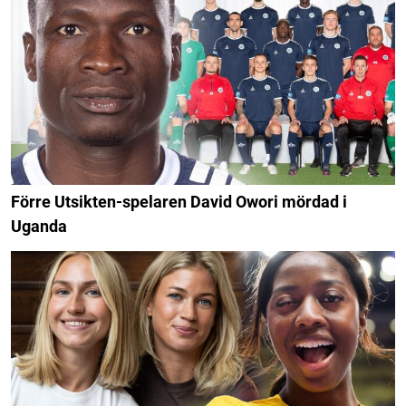
Förre Utsikten-spelaren David Owori mördad i
Uganda