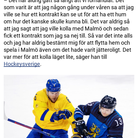
– Det har aldrig gått så långt att vi förhandlat. Det
som varit är att jag någon gång under våren sa att jag
ville se hur ett kontrakt kan se ut för att ha ett hum
om hur det kanske skulle kunna bli. Det var aldrig så
att jag sagt att jag ville kolla med Malmö och sedan
fick ett kontrakt som jag sa nej till. Så var det inte alls
och jag har aldrig bestämt mig för att flytta hem och
spela i Malmö även om det hade varit jätteroligt. Det
var mer för att kolla läget lite, säger han till
Hockeysverige
.