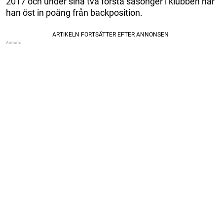
2017 och under sina två första säsonger i klubben har
han öst in poäng från backposition.