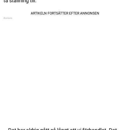
ta ställning till.