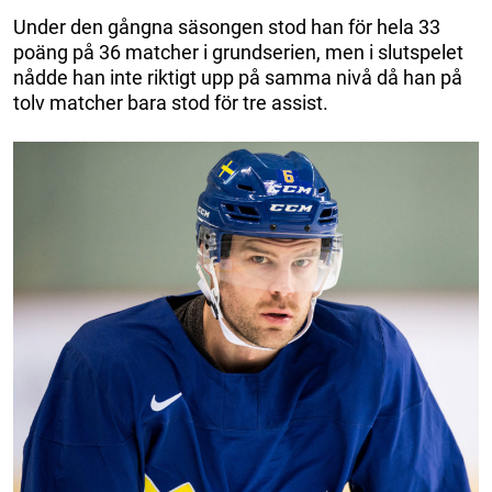
Under den gångna säsongen stod han för hela 33
poäng på 36 matcher i grundserien, men i slutspelet
nådde han inte riktigt upp på samma nivå då han på
tolv matcher bara stod för tre assist.