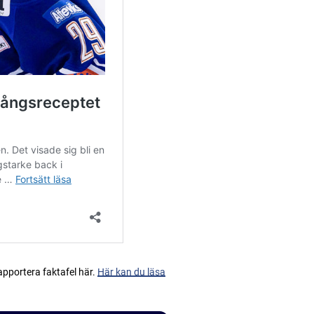
apportera faktafel här.
Här kan du läsa