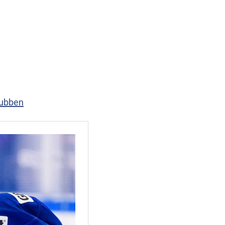
lubben