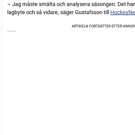
– Jag måste smälta och analysera säsongen. Det ha
lagbyte och så vidare, säger Gustafsson till
HockeyN