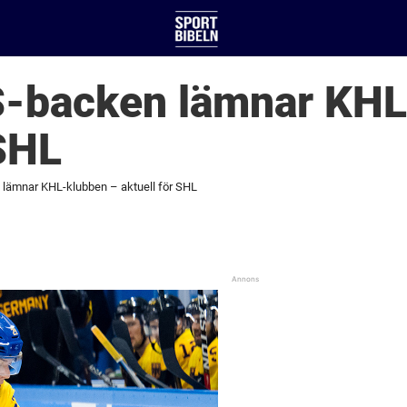
-backen lämnar KHL
 SHL
lämnar KHL-klubben – aktuell för SHL