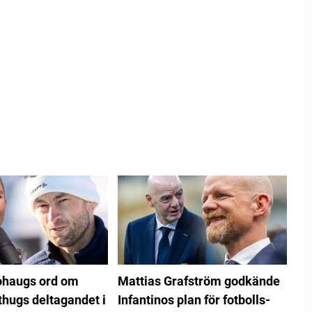
ohaugs ord om
Mattias Grafström godkände
thugs deltagandet i
Infantinos plan för fotbolls-