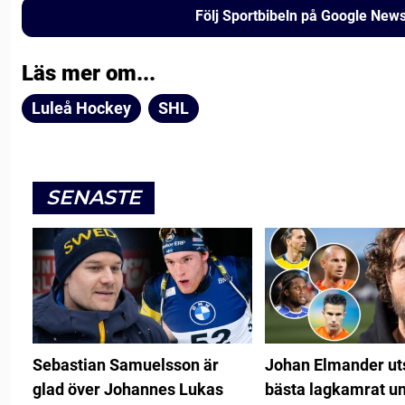
Följ Sportbibeln på Google New
Läs mer om...
Luleå Hockey
SHL
SENASTE
Sebastian Samuelsson är
Johan Elmander uts
glad över Johannes Lukas
bästa lagkamrat u