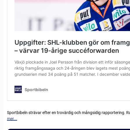
Sportbibeln strävar efter en trovärdig och mångsidig rapportering. R
mer...