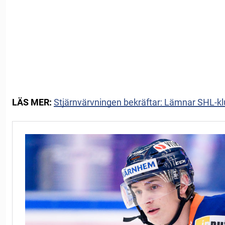
LÄS MER:
Stjärnvärvningen bekräftar: Lämnar SHL-k