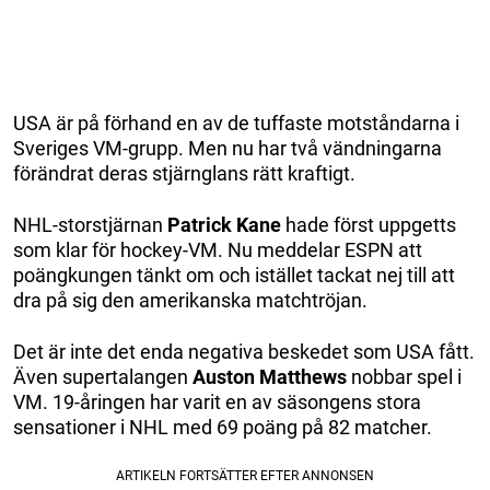
USA är på förhand en av de tuffaste motståndarna i
Sveriges VM-grupp. Men nu har två vändningarna
förändrat deras stjärnglans rätt kraftigt.
NHL-storstjärnan
Patrick Kane
hade först uppgetts
som klar för hockey-VM. Nu meddelar ESPN att
poängkungen tänkt om och istället tackat nej till att
dra på sig den amerikanska matchtröjan.
Det är inte det enda negativa beskedet som USA fått.
Även supertalangen
Auston Matthews
nobbar spel i
VM. 19-åringen har varit en av säsongens stora
sensationer i NHL med 69 poäng på 82 matcher.