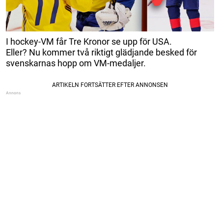
I hockey-VM får Tre Kronor se upp för USA.
Eller? Nu kommer två riktigt glädjande besked för
svenskarnas hopp om VM-medaljer.