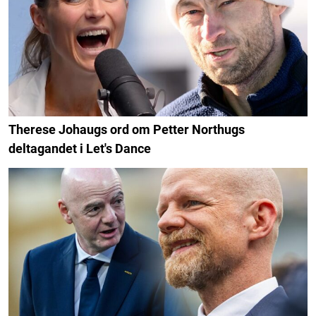
Therese Johaugs ord om Petter Northugs
deltagandet i Let's Dance