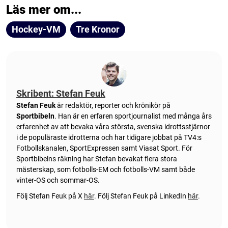
Läs mer om...
Hockey-VM
Tre Kronor
Skribent: Stefan Feuk
Stefan Feuk
är redaktör, reporter och krönikör på
Sportbibeln
. Han är en erfaren sportjournalist med många års
erfarenhet av att bevaka våra största, svenska idrottsstjärnor
i de populäraste idrotterna och har tidigare jobbat på TV4:s
Fotbollskanalen, SportExpressen samt Viasat Sport. För
Sportbibelns räkning har Stefan bevakat flera stora
mästerskap, som fotbolls-EM och fotbolls-VM samt både
vinter-OS och sommar-OS.
Följ Stefan Feuk på X
här
.
Följ Stefan Feuk på LinkedIn
här
.