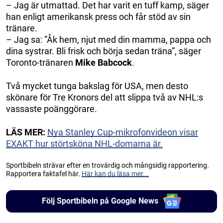
– Jag är utmattad. Det har varit en tuff kamp, säger
han enligt amerikansk press och får stöd av sin
tränare.
– Jag sa: ”Åk hem, njut med din mamma, pappa och
dina systrar. Bli frisk och börja sedan träna”, säger
Toronto-tränaren
Mike Babcock
.
Två mycket tunga bakslag för USA, men desto
skönare för Tre Kronors del att slippa två av NHL:s
vassaste poänggörare.
LÄS MER:
Nya Stanley Cup-mikrofonvideon visar
EXAKT hur störtsköna NHL-domarna är.
Sportbibeln strävar efter en trovärdig och mångsidig rapportering.
Rapportera faktafel här.
Här kan du läsa mer...
Följ Sportbibeln på Google News