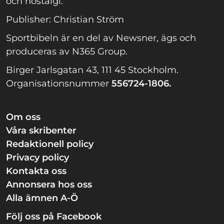
och nostalgi.
Publisher: Christian Ström
Sportbibeln är en del av Newsner, ägs och
produceras av N365 Group.
Birger Jarlsgatan 43, 111 45 Stockholm.
Organisationsnummer
556724-1806.
Om oss
Våra skribenter
Redaktionell policy
Privacy policy
Kontakta oss
Annonsera hos oss
Alla ämnen A-Ö
Följ oss på Facebook