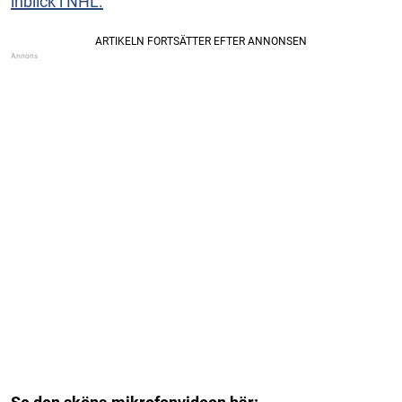
inblick i NHL.