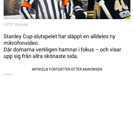
FOTO: Youtube
Stanley Cup-slutspelet har släppt en alldeles ny
mikrofonvideo.
Där domarna verkligen hamnar i fokus – och visar
upp sig från allra skönaste sida.