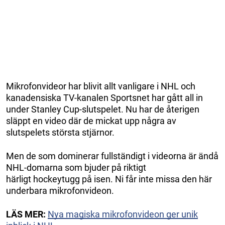
Mikrofonvideor har blivit allt vanligare i NHL och
kanadensiska TV-kanalen Sportsnet har gått all in
under Stanley Cup-slutspelet. Nu har de återigen
släppt en video där de mickat upp några av
slutspelets största stjärnor.
Men de som dominerar fullständigt i videorna är ändå
NHL-domarna som bjuder på riktigt
härligt hockeytugg på isen. Ni får inte missa den här
underbara mikrofonvideon.
LÄS MER:
Nya magiska mikrofonvideon ger unik