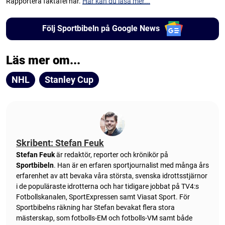
Rapportera faktafel här.
Här kan du läsa mer...
Följ Sportbibeln på Google News
Läs mer om...
NHL
Stanley Cup
Skribent: Stefan Feuk
Stefan Feuk
är redaktör, reporter och krönikör på
Sportbibeln
. Han är en erfaren sportjournalist med många års
erfarenhet av att bevaka våra största, svenska idrottsstjärnor
i de populäraste idrotterna och har tidigare jobbat på TV4:s
Fotbollskanalen, SportExpressen samt Viasat Sport. För
Sportbibelns räkning har Stefan bevakat flera stora
mästerskap, som fotbolls-EM och fotbolls-VM samt både