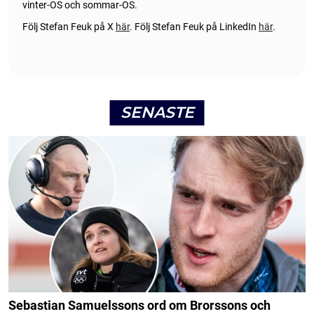
vinter-OS och sommar-OS.
Följ Stefan Feuk på X
här
.
Följ Stefan Feuk på LinkedIn
här
.
SENASTE
Sebastian Samuelssons ord om Brorssons och