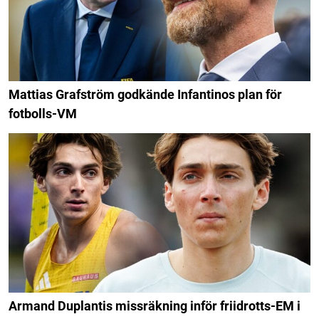
Mattias Grafström godkände Infantinos plan för
fotbolls-VM
Armand Duplantis missräkning inför friidrotts-EM i