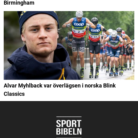
Birmingham
Alvar Myhlback var överlägsen i norska Blink
Classics