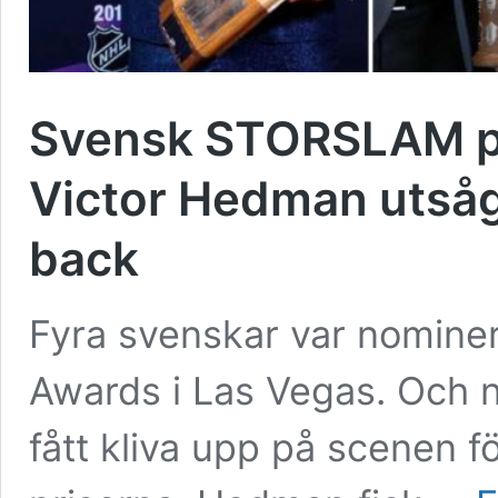
Svensk STORSLAM på 
Victor Hedman utsågs
back
Fyra svenskar var nominer
Awards i Las Vegas. Och nä
fått kliva upp på scenen f