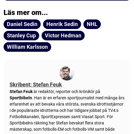
Läs mer om...
Daniel Sedin
Henrik Sedin
NHL
Stanley Cup
Victor Hedman
William Karlsson
Skribent: Stefan Feuk
Stefan Feuk
är redaktör, reporter och krönikör på
Sportbibeln
. Han är en erfaren sportjournalist med många års
erfarenhet av att bevaka våra största, svenska idrottsstjärnor
i de populäraste idrotterna och har tidigare jobbat på TV4:s
Fotbollskanalen, SportExpressen samt Viasat Sport. För
Sportbibelns räkning har Stefan bevakat flera stora
mästerskap, som fotbolls-EM och fotbolls-VM samt både