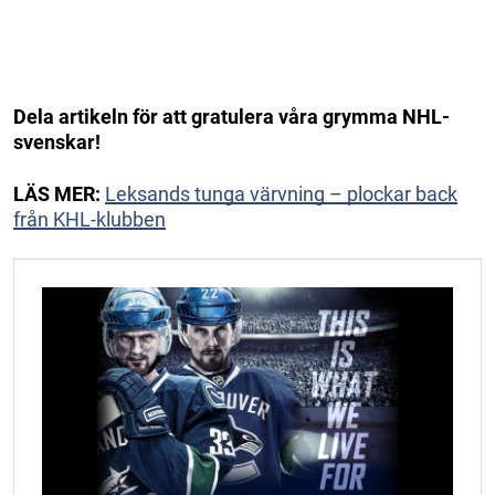
Dela artikeln för att gratulera våra grymma NHL-
svenskar!
LÄS MER:
Leksands tunga värvning – plockar back
från KHL-klubben