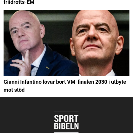
friidrotts-EM
Gianni Infantino lovar bort VM-finalen 2030 i utbyte
mot stöd