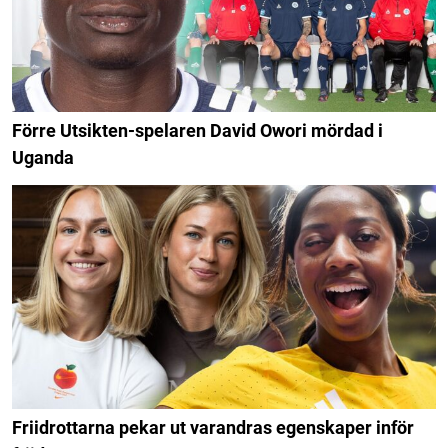
Förre Utsikten-spelaren David Owori mördad i
Uganda
Friidrottarna pekar ut varandras egenskaper inför