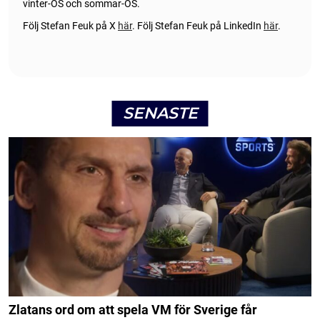
vinter-OS och sommar-OS.
Följ Stefan Feuk på X
här
.
Följ Stefan Feuk på LinkedIn
här
.
SENASTE
Zlatans ord om att spela VM för Sverige får