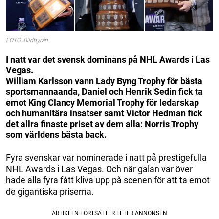
FOTO: Bildbyrån
I natt var det svensk dominans på NHL Awards i Las
Vegas.
William Karlsson vann Lady Byng Trophy för bästa
sportsmannaanda, Daniel och Henrik Sedin fick ta
emot King Clancy Memorial Trophy för ledarskap
och humanitära insatser samt Victor Hedman fick
det allra finaste priset av dem alla: Norris Trophy
som världens bästa back.
Fyra svenskar var nominerade i natt på prestigefulla
NHL Awards i Las Vegas. Och när galan var över
hade alla fyra fått kliva upp på scenen för att ta emot
de gigantiska priserna.