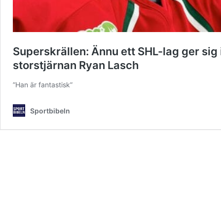
Superskrällen: Ännu ett SHL-lag ger sig i
storstjärnan Ryan Lasch
”Han är fantastisk”
Sportbibeln