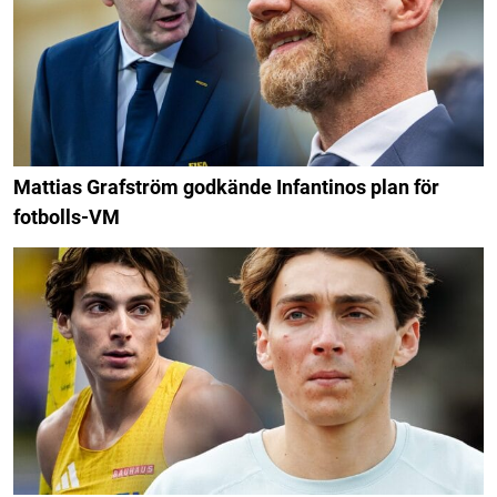
Mattias Grafström godkände Infantinos plan för
fotbolls-VM