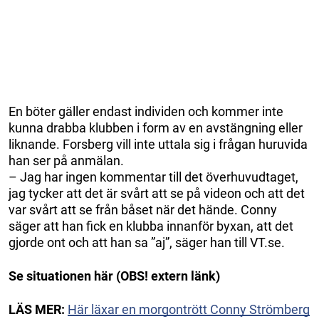
En böter gäller endast individen och kommer inte
kunna drabba klubben i form av en avstängning eller
liknande. Forsberg vill inte uttala sig i frågan huruvida
han ser på anmälan.
– Jag har ingen kommentar till det överhuvudtaget,
jag tycker att det är svårt att se på videon och att det
var svårt att se från båset när det hände. Conny
säger att han fick en klubba innanför byxan, att det
gjorde ont och att han sa ”aj”, säger han till VT.se.
Se situationen här (OBS! extern länk)
LÄS MER:
Här läxar en morgontrött Conny Strömberg