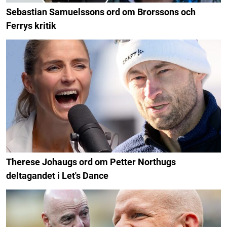
Sebastian Samuelssons ord om Brorssons och
Ferrys kritik
Therese Johaugs ord om Petter Northugs
deltagandet i Let's Dance