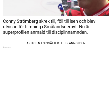
Conny Strömberg skrek till, föll till isen och blev
utvisad för filmning i Smålandsderbyt. Nu är
superprofilen anmäld till disciplinnämnden.