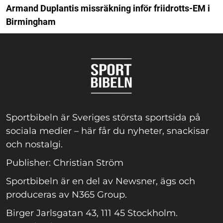
Armand Duplantis missräkning inför friidrotts-EM i
Birmingham
Sportbibeln är Sveriges största sportsida på
sociala medier – här får du nyheter, snackisar
och nostalgi.
Publisher: Christian Ström
Sportbibeln är en del av Newsner, ägs och
produceras av N365 Group.
Birger Jarlsgatan 43, 111 45 Stockholm.