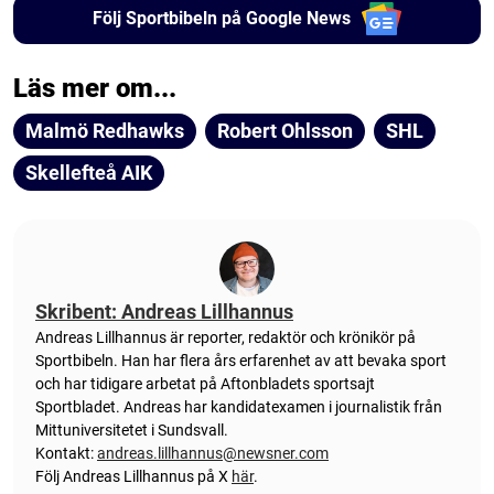
Följ Sportbibeln på Google News
Läs mer om...
Malmö Redhawks
Robert Ohlsson
SHL
Skellefteå AIK
Skribent: Andreas Lillhannus
Andreas Lillhannus är reporter, redaktör och krönikör på
Sportbibeln. Han har flera års erfarenhet av att bevaka sport
och har tidigare arbetat på Aftonbladets sportsajt
Sportbladet. Andreas har kandidatexamen i journalistik från
Mittuniversitetet i Sundsvall.
Kontakt:
andreas.lillhannus@newsner.com
Följ Andreas Lillhannus på X
här
.