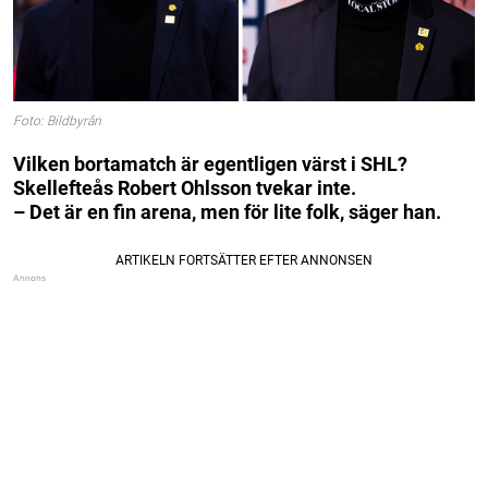
Foto: Bildbyrån
Vilken bortamatch är egentligen värst i SHL?
Skellefteås Robert Ohlsson tvekar inte.
– Det är en fin arena, men för lite folk, säger han.