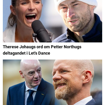
Therese Johaugs ord om Petter Northugs
deltagandet i Let's Dance