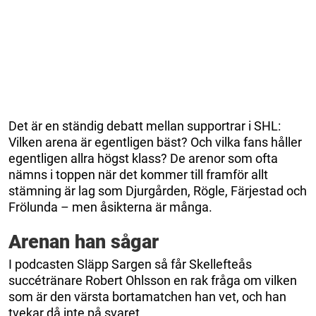
Det är en ständig debatt mellan supportrar i SHL:
Vilken arena är egentligen bäst? Och vilka fans håller
egentligen allra högst klass? De arenor som ofta
nämns i toppen när det kommer till framför allt
stämning är lag som Djurgården, Rögle, Färjestad och
Frölunda – men åsikterna är många.
Arenan han sågar
I podcasten Släpp Sargen så får Skellefteås
succétränare Robert Ohlsson en rak fråga om vilken
som är den värsta bortamatchen han vet, och han
tvekar då inte på svaret.