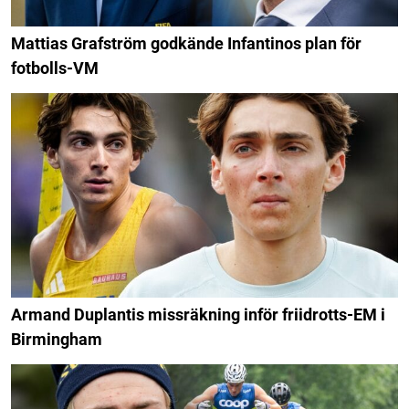
Mattias Grafström godkände Infantinos plan för
fotbolls-VM
Armand Duplantis missräkning inför friidrotts-EM i
Birmingham