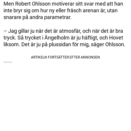
Men Robert Ohlsson motiverar sitt svar med att han
inte bryr sig om hur ny eller fräsch arenan är, utan
snarare på andra parametrar.
– Jag gillar ju när det är atmosfär, och när det är bra
tryck. Så trycket i Ängelholm är ju häftigt, och Hovet
liksom. Det är ju på plussidan för mig, säger Ohlsson.