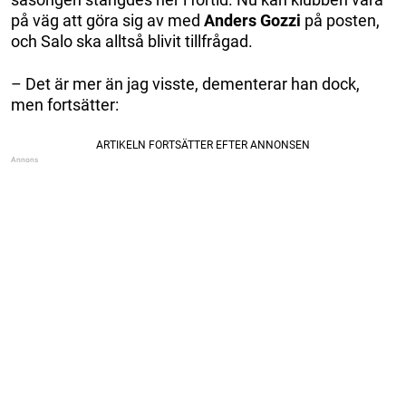
på väg att göra sig av med
Anders
Gozzi
på posten,
och Salo ska alltså blivit tillfrågad.
– Det är mer än jag visste, dementerar han dock,
men fortsätter: