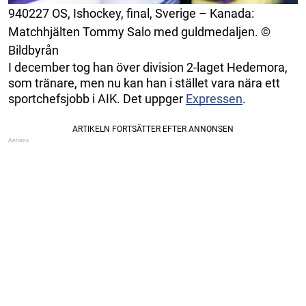
940227 OS, Ishockey, final, Sverige – Kanada:
Matchhjälten Tommy Salo med guldmedaljen. ©
Bildbyrån
I december tog han över division 2-laget Hedemora,
som tränare, men nu kan han i stället vara nära ett
sportchefsjobb i AIK. Det uppger
Expressen
.