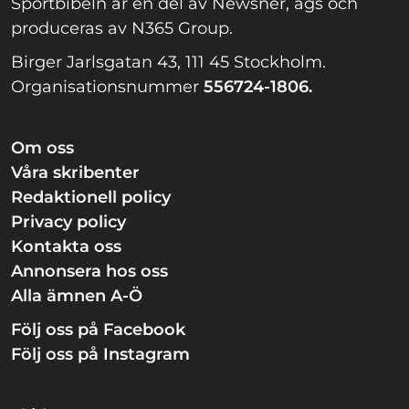
Sportbibeln är en del av Newsner, ägs och
produceras av N365 Group.
Birger Jarlsgatan 43, 111 45 Stockholm.
Organisationsnummer
556724-1806.
Om oss
Våra skribenter
Redaktionell policy
Privacy policy
Kontakta oss
Annonsera hos oss
Alla ämnen A-Ö
Följ oss på Facebook
Följ oss på Instagram