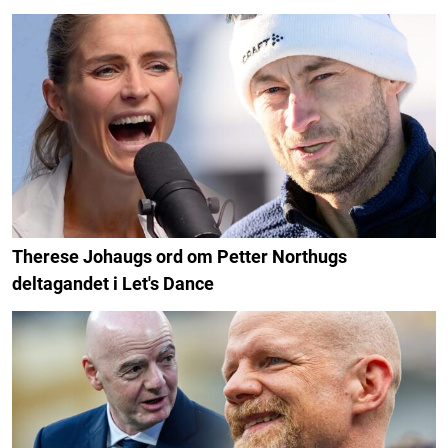
Therese Johaugs ord om Petter Northugs
deltagandet i Let's Dance