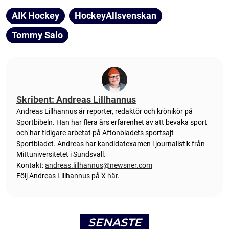
AIK Hockey
HockeyAllsvenskan
Tommy Salo
Skribent: Andreas Lillhannus
Andreas Lillhannus är reporter, redaktör och krönikör på
Sportbibeln. Han har flera års erfarenhet av att bevaka sport
och har tidigare arbetat på Aftonbladets sportsajt
Sportbladet. Andreas har kandidatexamen i journalistik från
Mittuniversitetet i Sundsvall.
Kontakt:
andreas.lillhannus@newsner.com
Följ Andreas Lillhannus på X
här
.
SENASTE