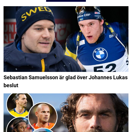
Sebastian Samuelsson är glad över Johannes Lukas
beslut