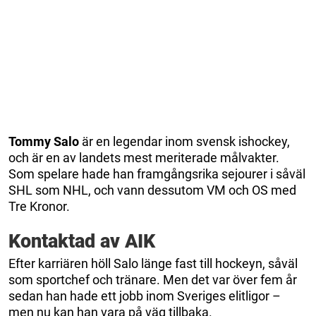
Tommy
Salo
är en legendar inom svensk ishockey,
och är en av landets mest meriterade målvakter.
Som spelare hade han framgångsrika sejourer i såväl
SHL som NHL, och vann dessutom VM och OS med
Tre Kronor.
Kontaktad av AIK
Efter karriären höll Salo länge fast till hockeyn, såväl
som sportchef och tränare. Men det var över fem år
sedan han hade ett jobb inom Sveriges elitligor –
men nu kan han vara på väg tillbaka.