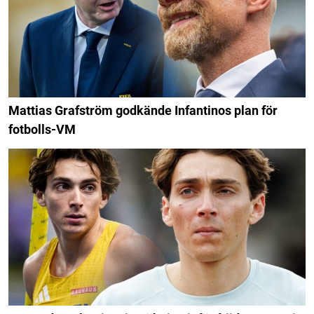
Mattias Grafström godkände Infantinos plan för
fotbolls-VM