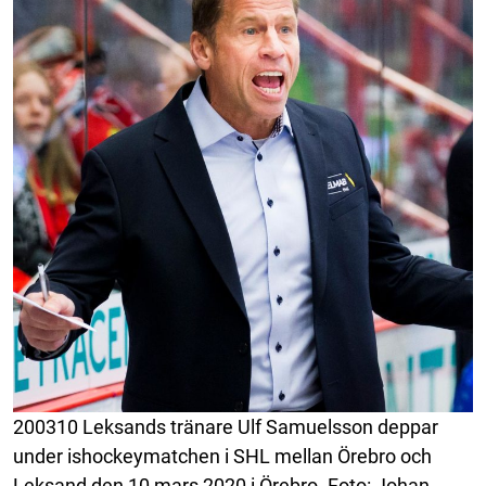
200310 Leksands tränare Ulf Samuelsson deppar
under ishockeymatchen i SHL mellan Örebro och
Leksand den 10 mars 2020 i Örebro. Foto: Johan