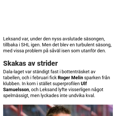
Leksand var, under den nyss avslutade säsongen,
tillbaka i SHL igen. Men det blev en turbulent säsong,
med vissa problem på såväl isen som utanför den.
Skakas av strider
Dala-laget var ständigt fast i bottenträsket av
tabellen, och i februari fick
Roger
Melin
sparken från
klubben. In kom i stället superprofilen
Ulf
Samuelsson
, och Leksand lyfte visserligen något
spelmässigt, men lyckades inte undvika kval.