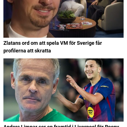
Zlatans ord om att spela VM för Sverige får
profilerna att skratta
Anders Limpar ser en framtid i Liverpool för Roony