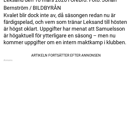
Bernström / BILDBYRÅN
Kvalet blir dock inte av, då säsongen redan nu är
färdigspelad, och vem som tränar Leksand till hösten
är högst oklart. Uppgifter har menat att Samuelsson
är högaktuell för ytterligare en säsong – men nu
kommer uppgifter om en intern maktkamp i klubben.