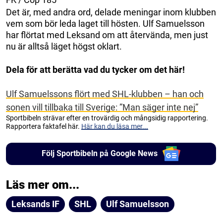
Det är, med andra ord, delade meningar inom klubben
vem som bör leda laget till hösten. Ulf Samuelsson
har flörtat med Leksand om att återvända, men just
nu är alltså läget högst oklart.
Dela för att berätta vad du tycker om det här!
Ulf Samuelssons flört med SHL-klubben – han och
sonen vill tillbaka till Sverige: ”Man säger inte nej”
Sportbibeln strävar efter en trovärdig och mångsidig rapportering.
Rapportera faktafel här.
Här kan du läsa mer...
Följ Sportbibeln på Google News
Läs mer om...
Leksands IF
SHL
Ulf Samuelsson