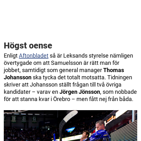
Högst oense
Enligt
Aftonbladet
så är Leksands styrelse nämligen
övertygade om att Samuelsson är rätt man för
jobbet, samtidigt som general manager
Thomas
Johansson
ska tycka det totalt motsatta. Tidningen
skriver att Johansson ställt frågan till två övriga
kandidater – varav en
Jörgen
Jönsson
, som nobbade
för att stanna kvar i Örebro – men fått nej från båda.