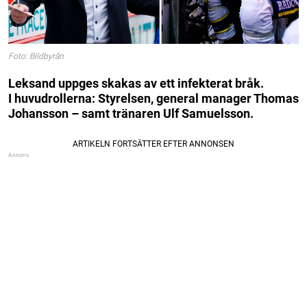
Foto: Bildbyrån
Leksand uppges skakas av ett infekterat bråk.
I huvudrollerna: Styrelsen, general manager Thomas
Johansson – samt tränaren Ulf Samuelsson.