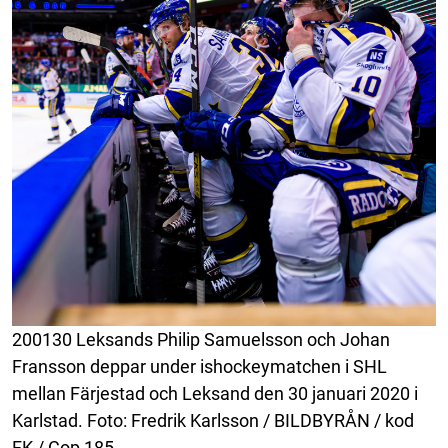
200130 Leksands Philip Samuelsson och Johan
Fransson deppar under ishockeymatchen i SHL
mellan Färjestad och Leksand den 30 januari 2020 i
Karlstad. Foto: Fredrik Karlsson / BILDBYRÅN / kod
FK / Cop 185