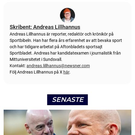
Skribent: Andreas Lillhannus
Andreas Lillhannus är reporter, redaktör och krönikör på
Sportbibeln. Han har flera års erfarenhet av att bevaka sport
och har tidigare arbetat på Aftonbladets sportsajt
Sportbladet. Andreas har kandidatexamen i journalistik från
Mittuniversitetet i Sundsvall.
Kontakt:
andreas.lillhannus@newsner.com
Följ Andreas Lillhannus på X
här
.
SENASTE