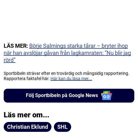
LÄS MER:
Börje Salmings starka tårar – bryter ihop
när han avslöjar gåvan från lagkamraten: ”Nu blir jag
rörd”
Sportbibeln strävar efter en trovärdig och mångsidig rapportering.
Rapportera faktafel här.
Här kan du läsa mer...
Följ Sportbibeln på Google News
Läs mer om...
Christian Eklund
SHL