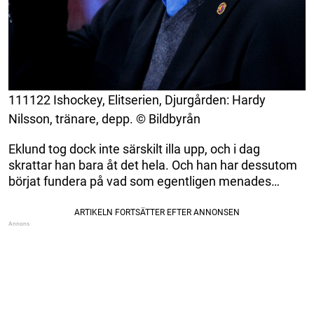
111122 Ishockey, Elitserien, Djurgården: Hardy
Nilsson, tränare, depp. © Bildbyrån
Eklund tog dock inte särskilt illa upp, och i dag
skrattar han bara åt det hela. Och han har dessutom
börjat fundera på vad som egentligen menades…