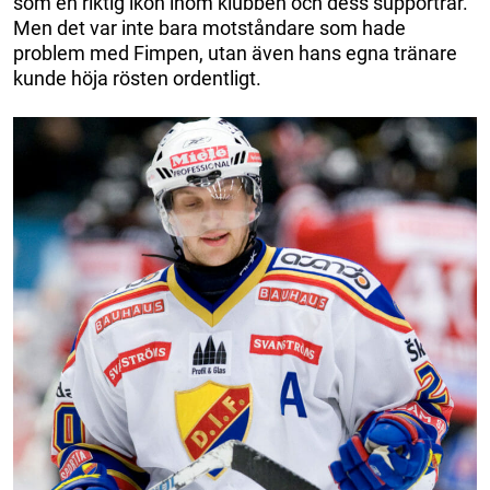
som en riktig ikon inom klubben och dess supportrar.
Men det var inte bara motståndare som hade
problem med Fimpen, utan även hans egna tränare
kunde höja rösten ordentligt.