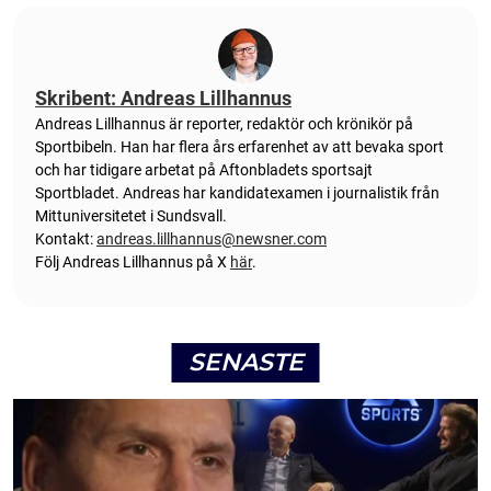
Skribent: Andreas Lillhannus
Andreas Lillhannus är reporter, redaktör och krönikör på
Sportbibeln. Han har flera års erfarenhet av att bevaka sport
och har tidigare arbetat på Aftonbladets sportsajt
Sportbladet. Andreas har kandidatexamen i journalistik från
Mittuniversitetet i Sundsvall.
Kontakt:
andreas.lillhannus@newsner.com
Följ Andreas Lillhannus på X
här
.
SENASTE