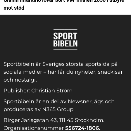
mot stöd
Sportbibeln är Sveriges största sportsida på
sociala medier – här får du nyheter, snackisar
och nostalgi.
Publisher: Christian Ström
Sportbibeln är en del av Newsner, ägs och
produceras av N365 Group.
Birger Jarlsgatan 43, 111 45 Stockholm.
Organisationsnummer
556724-1806.