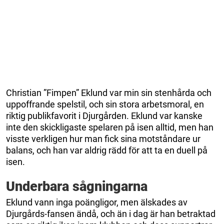
Christian ”Fimpen” Eklund var min sin stenhårda och
uppoffrande spelstil, och sin stora arbetsmoral, en
riktig publikfavorit i Djurgården. Eklund var kanske
inte den skickligaste spelaren på isen alltid, men han
visste verkligen hur man fick sina motståndare ur
balans, och han var aldrig rädd för att ta en duell på
isen.
Underbara sågningarna
Eklund vann inga poängligor, men älskades av
Djurgårds-fansen ändå, och än i dag är han betraktad