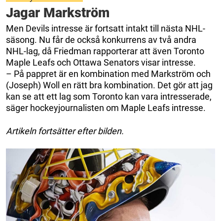
Jagar Markström
Men Devils intresse är fortsatt intakt till nästa NHL-
säsong. Nu får de också konkurrens av två andra
NHL-lag, då Friedman rapporterar att även Toronto
Maple Leafs och Ottawa Senators visar intresse.
– På pappret är en kombination med Markström och
(Joseph) Woll en rätt bra kombination. Det gör att jag
kan se att ett lag som Toronto kan vara intresserade,
säger hockeyjournalisten om Maple Leafs intresse.
Artikeln fortsätter efter bilden.