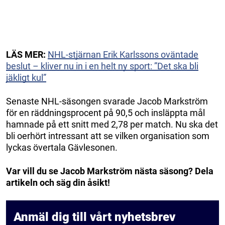
LÄS MER:
NHL-stjärnan Erik Karlssons oväntade
beslut – kliver nu in i en helt ny sport: ”Det ska bli
jäkligt kul”
Senaste NHL-säsongen svarade Jacob Markström
för en räddningsprocent på 90,5 och insläppta mål
hamnade på ett snitt med 2,78 per match. Nu ska det
bli oerhört intressant att se vilken organisation som
lyckas övertala Gävlesonen.
Var vill du se Jacob Markström nästa säsong? Dela
artikeln och säg din åsikt!
Anmäl dig till vårt nyhetsbrev