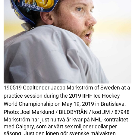
190519 Goaltender Jacob Markström of Sweden at a
practice session during the 2019 IIHF Ice Hockey
World Championship on May 19, 2019 in Bratislava.
Photo: Joel Marklund / BILDBYRÅN / kod JM / 87948
Markström har just nu två år kvar på NHL-kontraktet
med Calgary, som är värt sex miljoner dollar per
säsong. Just den lönen gör svenske målvakten