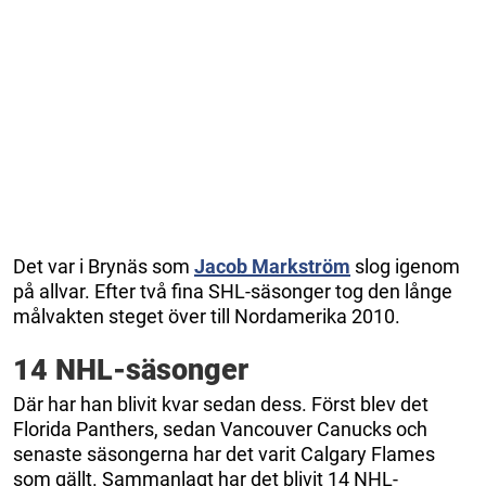
Det var i Brynäs som
Jacob Markström
slog igenom
på allvar. Efter två fina SHL-säsonger tog den långe
målvakten steget över till Nordamerika 2010.
14 NHL-säsonger
Där har han blivit kvar sedan dess. Först blev det
Florida Panthers, sedan Vancouver Canucks och
senaste säsongerna har det varit Calgary Flames
som gällt. Sammanlagt har det blivit 14 NHL-