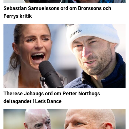
Sebastian Samuelssons ord om Brorssons och
Ferrys kritik
Therese Johaugs ord om Petter Northugs
deltagandet i Let's Dance