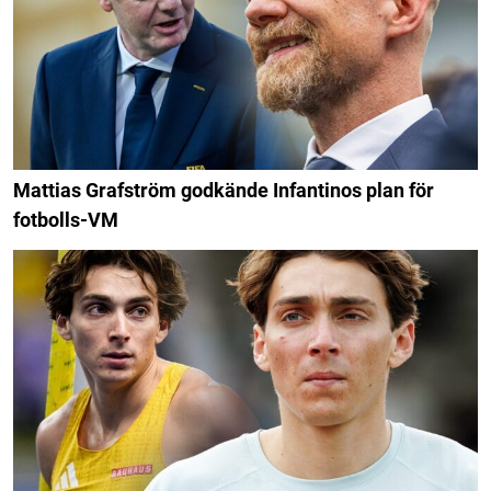
Mattias Grafström godkände Infantinos plan för
fotbolls-VM