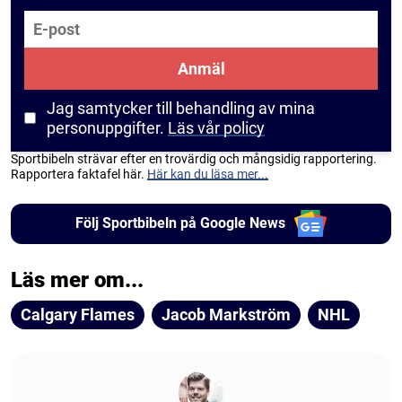
E-post
Anmäl
Jag samtycker till behandling av mina
personuppgifter.
Läs vår policy
Sportbibeln strävar efter en trovärdig och mångsidig rapportering.
Rapportera faktafel här.
Här kan du läsa mer...
Följ Sportbibeln på Google News
Läs mer om...
Calgary Flames
Jacob Markström
NHL