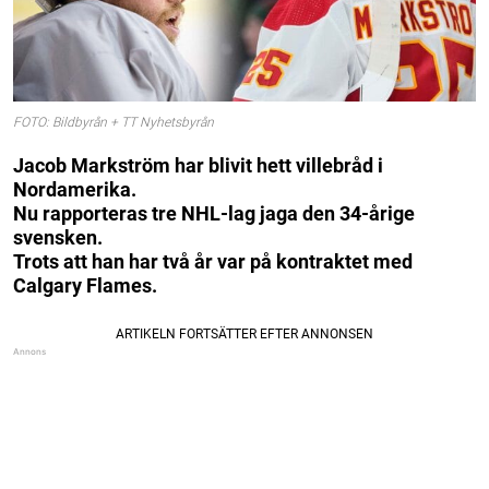
FOTO: Bildbyrån + TT Nyhetsbyrån
Jacob Markström har blivit hett villebråd i
Nordamerika.
Nu rapporteras tre NHL-lag jaga den 34-årige
svensken.
Trots att han har två år var på kontraktet med
Calgary Flames.