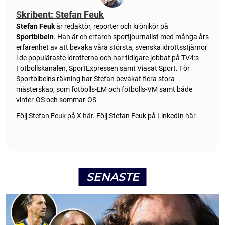
Skribent: Stefan Feuk
Stefan Feuk
är redaktör, reporter och krönikör på
Sportbibeln
. Han är en erfaren sportjournalist med många års
erfarenhet av att bevaka våra största, svenska idrottsstjärnor
i de populäraste idrotterna och har tidigare jobbat på TV4:s
Fotbollskanalen, SportExpressen samt Viasat Sport. För
Sportbibelns räkning har Stefan bevakat flera stora
mästerskap, som fotbolls-EM och fotbolls-VM samt både
vinter-OS och sommar-OS.
Följ Stefan Feuk på X
här
.
Följ Stefan Feuk på LinkedIn
här
.
SENASTE