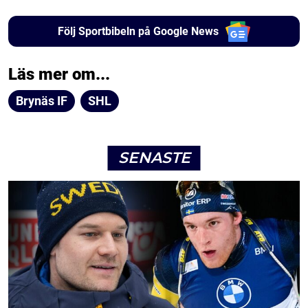
Följ Sportbibeln på Google News
Läs mer om...
Brynäs IF
SHL
SENASTE