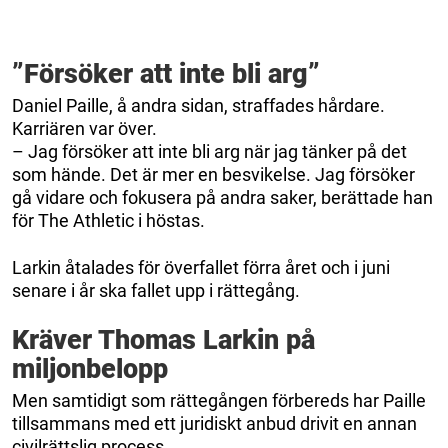
”Försöker att inte bli arg”
Daniel Paille, å andra sidan, straffades hårdare.
Karriären var över.
– Jag försöker att inte bli arg när jag tänker på det
som hände. Det är mer en besvikelse. Jag försöker
gå vidare och fokusera på andra saker, berättade han
för The Athletic i höstas.
Larkin åtalades för överfallet förra året och i juni
senare i år ska fallet upp i rättegång.
Kräver Thomas Larkin på
miljonbelopp
Men samtidigt som rättegången förbereds har Paille
tillsammans med ett juridiskt anbud drivit en annan
civilrättslig process.