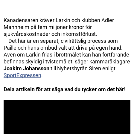
Kanadensaren kräver Larkin och klubben Adler
Mannheim på fem miljoner kronor för
sjukvårdskostnader och inkomstförlust.
– Det här är en separat, civilrättslig process som
Paille och hans ombud valt att driva på egen hand.
Även om Larkin frias i brottmålet kan han fortfarande
befinnas skyldig i tvistemålet, säger kammaråklagare
Joakim Johansson
till Nyhetsbyrån Siren enligt
SportExpressen
.
Dela artikeln för att säga vad du tycker om det här!