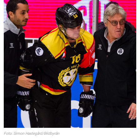
Foto: Simon Hastegård/Bildbyrån