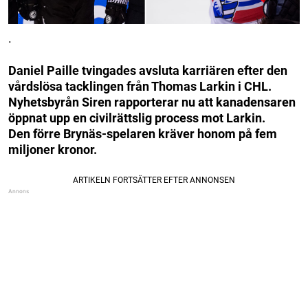
.
Daniel Paille tvingades avsluta karriären efter den
vårdslösa tacklingen från Thomas Larkin i CHL.
Nyhetsbyrån Siren rapporterar nu att kanadensaren
öppnat upp en civilrättslig process mot Larkin.
Den förre Brynäs-spelaren kräver honom på fem
miljoner kronor.