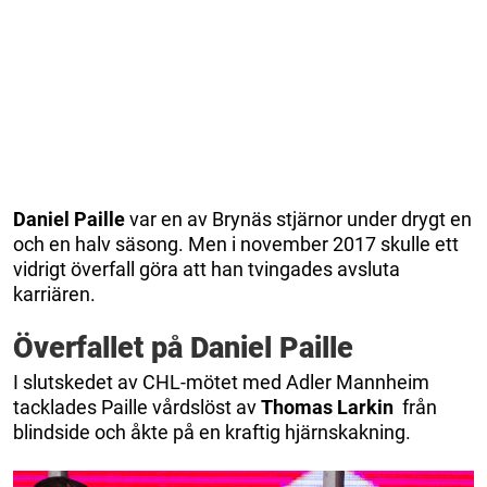
Daniel Paille
var en av Brynäs stjärnor under drygt en
och en halv säsong. Men i november 2017 skulle ett
vidrigt överfall göra att han tvingades avsluta
karriären.
Överfallet på Daniel Paille
I slutskedet av CHL-mötet med Adler Mannheim
tacklades Paille vårdslöst av
Thomas Larkin
från
blindside och åkte på en kraftig hjärnskakning.