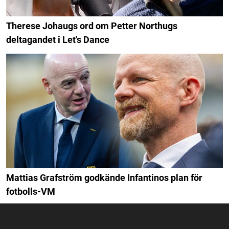
Therese Johaugs ord om Petter Northugs
deltagandet i Let's Dance
Mattias Grafström godkände Infantinos plan för
fotbolls-VM