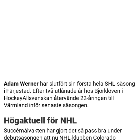
Adam Werner
har slutfört sin första hela SHL-säsong
i Färjestad. Efter två utlånade år hos Björklöven i
HockeyAllsvenskan återvände 22-åringen till
Värmland inför senaste säsongen.
Högaktuell för NHL
Succémålvakten har gjort det så pass bra under
debutsäsongen att nu NHL-klubben Colorado