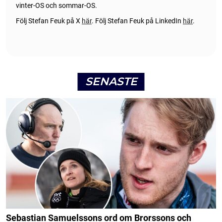
vinter-OS och sommar-OS.
Följ Stefan Feuk på X
här
.
Följ Stefan Feuk på LinkedIn
här
.
SENASTE
Sebastian Samuelssons ord om Brorssons och