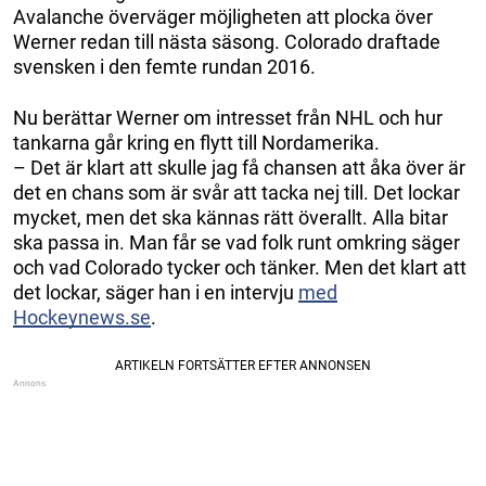
Avalanche överväger möjligheten att plocka över
Werner redan till nästa säsong. Colorado draftade
svensken i den femte rundan 2016.
Nu berättar Werner om intresset från NHL och hur
tankarna går kring en flytt till Nordamerika.
– Det är klart att skulle jag få chansen att åka över är
det en chans som är svår att tacka nej till. Det lockar
mycket, men det ska kännas rätt överallt. Alla bitar
ska passa in. Man får se vad folk runt omkring säger
och vad Colorado tycker och tänker. Men det klart att
det lockar, säger han i en intervju
med
Hockeynews.se
.