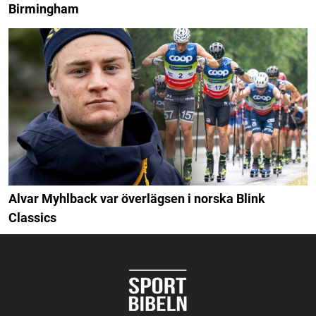
Birmingham
Alvar Myhlback var överlägsen i norska Blink
Classics