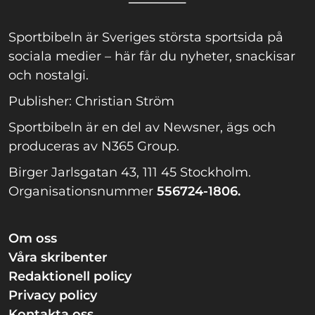
Sportbibeln är Sveriges största sportsida på
sociala medier – här får du nyheter, snackisar
och nostalgi.
Publisher: Christian Ström
Sportbibeln är en del av Newsner, ägs och
produceras av N365 Group.
Birger Jarlsgatan 43, 111 45 Stockholm.
Organisationsnummer
556724-1806.
Om oss
Våra skribenter
Redaktionell policy
Privacy policy
Kontakta oss