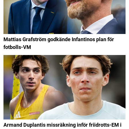
Mattias Grafström godkände Infantinos plan för
fotbolls-VM
Armand Duplantis missräkning inför friidrotts-EM i