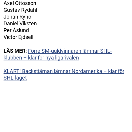
Axel Ottosson
Gustav Rydahl
Johan Ryno
Daniel Viksten
Per Åslund
Victor Ejdsell
LÄS MER:
Förre SM-guldvinnaren lämnar SHL-
klubben – klar för nya ligarivalen
KLART! Backstjärnan lämnar Nordamerika – klar för
SHL-laget