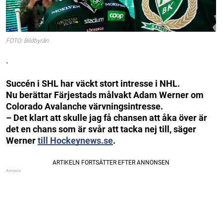
FOTO: Bildbyrån
.
Succén i SHL har väckt stort intresse i NHL.
Nu berättar Färjestads målvakt Adam Werner om
Colorado Avalanche värvningsintresse.
– Det klart att skulle jag få chansen att åka över är
det en chans som är svår att tacka nej till, säger
Werner
till Hockeynews.se
.