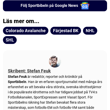
Följ Sportbibeln på Google News
Läs mer om...
Colorado Avalanche
Färjestad BK
NHL
SHL
Skribent: Stefan Feuk
Stefan Feuk
är redaktör, reporter och krönikör på
Sportbibeln
. Han är en erfaren sportjournalist med många års
erfarenhet av att bevaka våra största, svenska idrottsstjärnor
i de populäraste idrotterna och har tidigare jobbat på TV4:s
Fotbollskanalen, SportExpressen samt Viasat Sport. För
Sportbibelns räkning har Stefan bevakat flera stora
mästerskap, som fotbolls-EM och fotbolls-VM samt både