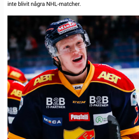
inte blivit några NHL-matcher.