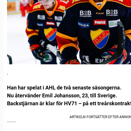
.
Han har spelat i AHL de två senaste säsongerna.
Nu återvänder Emil Johansson, 23, till Sverige.
Backstjärnan är klar för HV71 – på ett treårskontrak