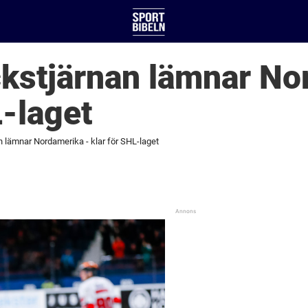
kstjärnan lämnar No
L-laget
 lämnar Nordamerika - klar för SHL-laget