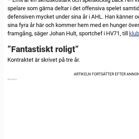
spelare som gärna deltar i det offensiva spelet samti
defensiven mycket under sina år i AHL. Han känner ock
sina fyra år här och kommer hem med en hunger över at
framgång, säger Johan Hult, sportchef i HV71, till
klu
”Fantastiskt roligt”
Kontraktet är skrivet på tre år.