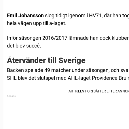
Emil Johansson
slog tidigt igenom i HV71, där han to
hela vägen upp till a-laget.
Inför säsongen 2016/2017 lämnade han dock klubben f
det blev succé.
Återvänder till Sverige
Backen spelade 49 matcher under säsongen, och svar
SHL blev det slutspel med AHL-laget Providence Brui