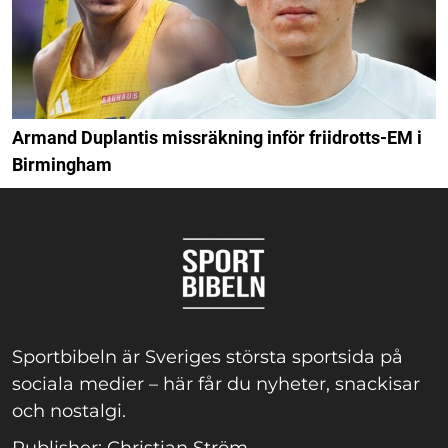
Armand Duplantis missräkning inför friidrotts-EM i
Birmingham
Sportbibeln är Sveriges största sportsida på
sociala medier – här får du nyheter, snackisar
och nostalgi.
Publisher: Christian Ström