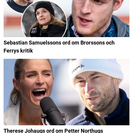
Sebastian Samuelssons ord om Brorssons och
Ferrys kritik
Therese Johaugs ord om Petter Northugs