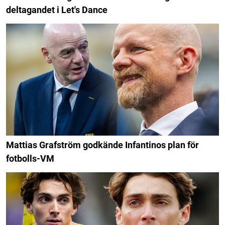
deltagandet i Let's Dance
Mattias Grafström godkände Infantinos plan för
fotbolls-VM