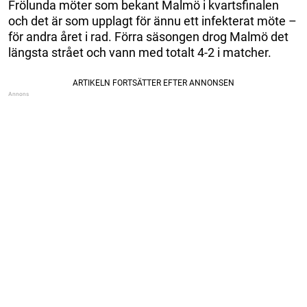
Frölunda möter som bekant Malmö i kvartsfinalen
och det är som upplagt för ännu ett infekterat möte –
för andra året i rad. Förra säsongen drog Malmö det
längsta strået och vann med totalt 4-2 i matcher.