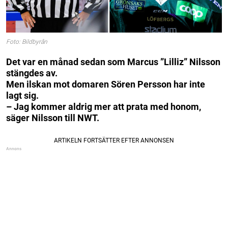
Foto: Bildbyrån
Det var en månad sedan som Marcus ”Lilliz” Nilsson
stängdes av.
Men ilskan mot domaren Sören Persson har inte
lagt sig.
– Jag kommer aldrig mer att prata med honom,
säger Nilsson till NWT.