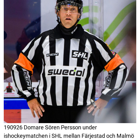
190926 Domare Sören Persson under
ishockeymatchen i SHL mellan Färjestad och Malmö