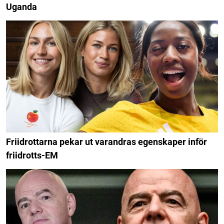
Uganda
Friidrottarna pekar ut varandras egenskaper inför
friidrotts-EM