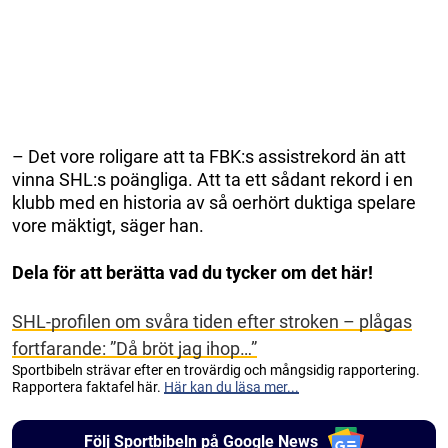
– Det vore roligare att ta FBK:s assistrekord än att
vinna SHL:s poängliga. Att ta ett sådant rekord i en
klubb med en historia av så oerhört duktiga spelare
vore mäktigt, säger han.
Dela för att berätta vad du tycker om det här!
SHL-profilen om svåra tiden efter stroken – plågas
fortfarande: ”Då bröt jag ihop…”
Sportbibeln strävar efter en trovärdig och mångsidig rapportering.
Rapportera faktafel här.
Här kan du läsa mer...
Följ Sportbibeln på Google News