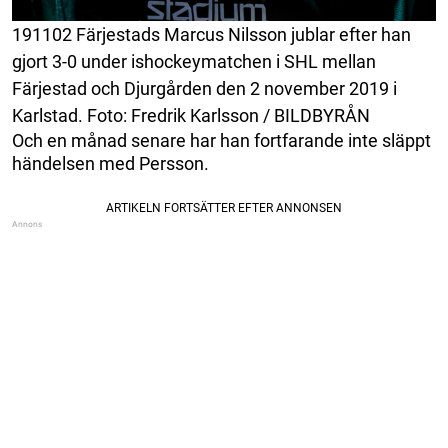
191102 Färjestads Marcus Nilsson jublar efter han
gjort 3-0 under ishockeymatchen i SHL mellan
Färjestad och Djurgården den 2 november 2019 i
Karlstad. Foto: Fredrik Karlsson / BILDBYRÅN
Och en månad senare har han fortfarande inte släppt
händelsen med Persson.