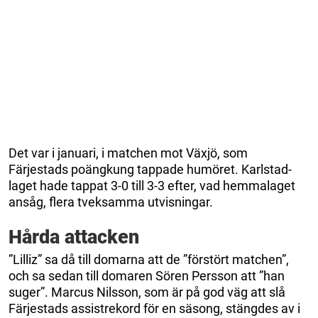
Det var i januari, i matchen mot Växjö, som
Färjestads poängkung tappade humöret. Karlstad-
laget hade tappat 3-0 till 3-3 efter, vad hemmalaget
ansåg, flera tveksamma utvisningar.
Hårda attacken
”Lilliz” sa då till domarna att de ”förstört matchen”,
och sa sedan till domaren Sören Persson att ”han
suger”. Marcus Nilsson, som är på god väg att slå
Färjestads assistrekord för en säsong, stängdes av i