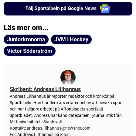
Följ Sportbibeln på Google News
Läs mer om...
Juniorkronorna
JVM I Hockey
Victor Söderström
Skribent: Andreas Lillhannus
Andreas Lillhannus är reporter, redaktör och krönikör på
Sportbibeln. Han har flera års erfarenhet av att bevaka sport
och har tidigare arbetat på Aftonbladets sportsajt
Sportbladet. Andreas har kandidatexamen i journalistik från
Mittuniversitetet i Sundsvall.
Kontakt:
andreas.lillhannus@newsner.com
Följ Andreas Lillhannus på X
här
.