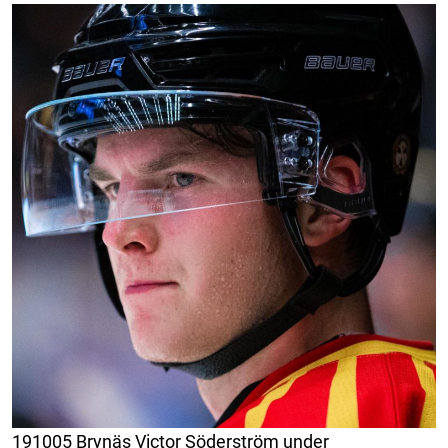
191005 Brynäs Victor Söderström under