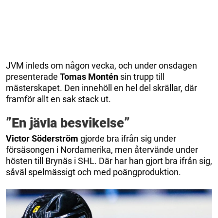
JVM inleds om någon vecka, och under onsdagen
presenterade
Tomas
Montén
sin trupp till
mästerskapet. Den innehöll en hel del skrällar, där
framför allt en sak stack ut.
”En jävla besvikelse”
Victor
Söderström
gjorde bra ifrån sig under
försäsongen i Nordamerika, men återvände under
hösten till Brynäs i SHL. Där har han gjort bra ifrån sig,
såväl spelmässigt och med poängproduktion.