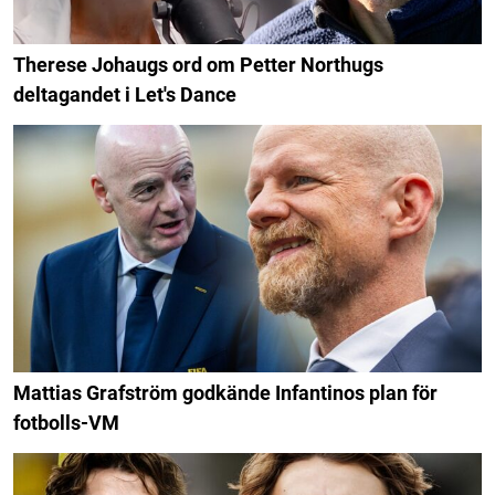
Therese Johaugs ord om Petter Northugs
deltagandet i Let's Dance
Mattias Grafström godkände Infantinos plan för
fotbolls-VM