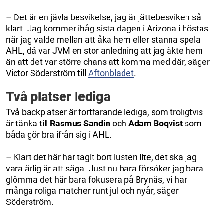
– Det är en jävla besvikelse, jag är jättebesviken så
klart. Jag kommer ihåg sista dagen i Arizona i höstas
när jag valde mellan att åka hem eller stanna spela
AHL, då var JVM en stor anledning att jag åkte hem
än att det var större chans att komma med där, säger
Victor Söderström till
Aftonbladet
.
Två platser lediga
Två backplatser är fortfarande lediga, som troligtvis
är tänka till
Rasmus
Sandin
och
Adam
Boqvist
som
båda gör bra ifrån sig i AHL.
– Klart det här har tagit bort lusten lite, det ska jag
vara ärlig är att säga. Just nu bara försöker jag bara
glömma det här bara fokusera på Brynäs, vi har
många roliga matcher runt jul och nyår, säger
Söderström.