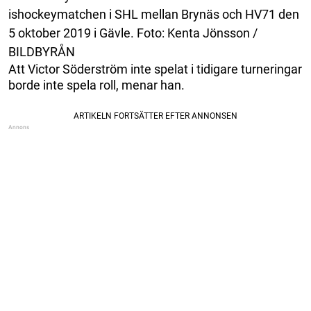
ishockeymatchen i SHL mellan Brynäs och HV71 den
5 oktober 2019 i Gävle. Foto: Kenta Jönsson /
BILDBYRÅN
Att Victor Söderström inte spelat i tidigare turneringar
borde inte spela roll, menar han.