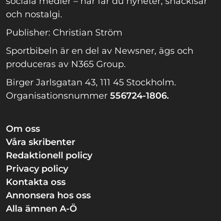
sociala medier – här får du nyheter, snackisar
och nostalgi.
Publisher: Christian Ström
Sportbibeln är en del av Newsner, ägs och
produceras av N365 Group.
Birger Jarlsgatan 43, 111 45 Stockholm.
Organisationsnummer
556724-1806.
Om oss
Våra skribenter
Redaktionell policy
Privacy policy
Kontakta oss
Annonsera hos oss
Alla ämnen A-Ö